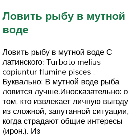
Ловить рыбу в мутной
воде
Ловить рыбу в мутной воде С
латинского: Turbato melius
capiuntur flumine pisces .
Буквально: В мутной воде рыба
ловится лучше.Иносказательно: о
том, кто извлекает личную выгоду
из сложной, запутанной ситуации,
когда страдают общие интересы
(ирон.). Из