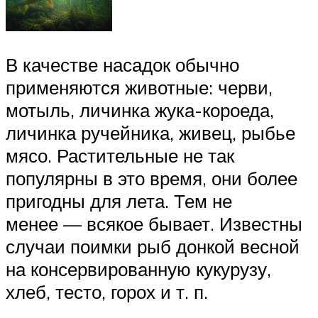
В качестве насадок обычно
применяются животные: черви,
мотыль, личинка жука-короеда,
личинка ручейника, живец, рыбье
мясо. Растительные не так
популярны в это время, они более
пригодны для лета. Тем не
менее — всякое бывает. Известны
случаи поимки рыб донкой весной
на консервированную кукурузу,
хлеб, тесто, горох и т. п.