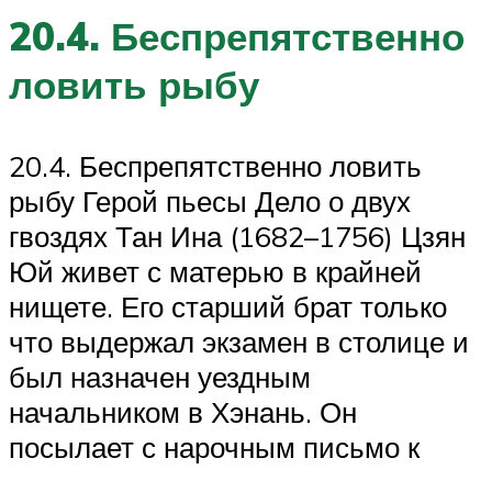
20.4. Беспрепятственно
ловить рыбу
20.4. Беспрепятственно ловить
рыбу Герой пьесы Дело о двух
гвоздях Тан Ина (1682–1756) Цзян
Юй живет с матерью в крайней
нищете. Его старший брат только
что выдержал экзамен в столице и
был назначен уездным
начальником в Хэнань. Он
посылает с нарочным письмо к