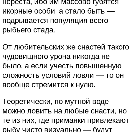
нереста, ибо им массово губятся
икорные особи, а стало быть —
подрывается популяция всего
рыбьего стада.
От любительских же снастей такого
чудовищного урона никогда не
было, а если учесть повышенную
сложность условий ловли — то он
вообще стремится к нулю.
Теоретически, по мутной воде
можно ловить на любые снасти, но
те из них, где приманки привлекают
рыбу чисто визуально — будут