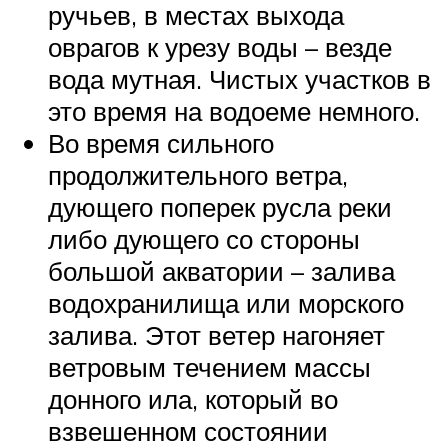
ручьев, в местах выхода
оврагов к урезу воды – везде
вода мутная. Чистых участков в
это время на водоеме немного.
Во время сильного
продолжительного ветра,
дующего поперек русла реки
либо дующего со стороны
большой акватории – залива
водохранилища или морского
залива. Этот ветер нагоняет
ветровым течением массы
донного ила, который во
взвешенном состоянии