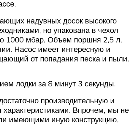
ассе.
вающих надувных досок высокого
еходниками, но упакована в чехол
о 1000 мбар. Объем поршня 2,5 л,
нии. Насос имеет интересную и
щающий от попадания песка и пыли.
ием лодки за 8 минут 3 секунды.
 достаточно производительную и
 характеристиками. Впрочем, мы не
или имеющими иную конструкцию,