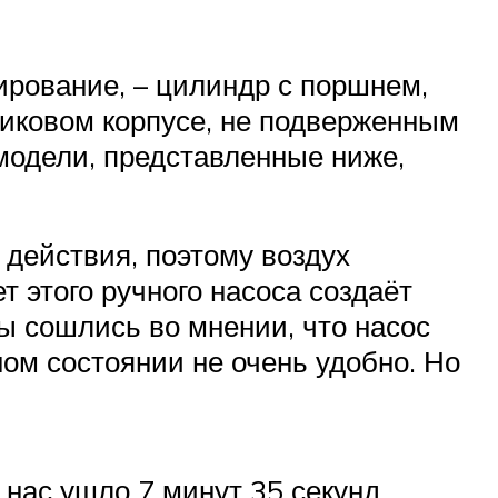
ирование, – цилиндр с поршнем,
тиковом корпусе, не подверженным
 модели, представленные ниже,
 действия, поэтому воздух
т этого ручного насоса создаёт
ы сошлись во мнении, что насос
ном состоянии не очень удобно. Но
 нас ушло 7 минут 35 секунд.