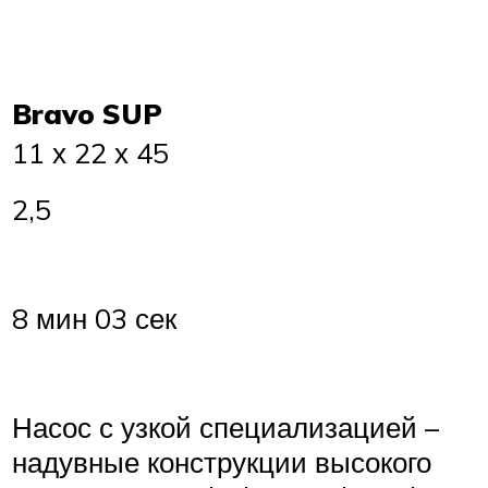
Bravo SUP
11 х 22 х 45
2,5
8 мин 03 сек
Насос с узкой специализацией –
надувные конструкции высокого