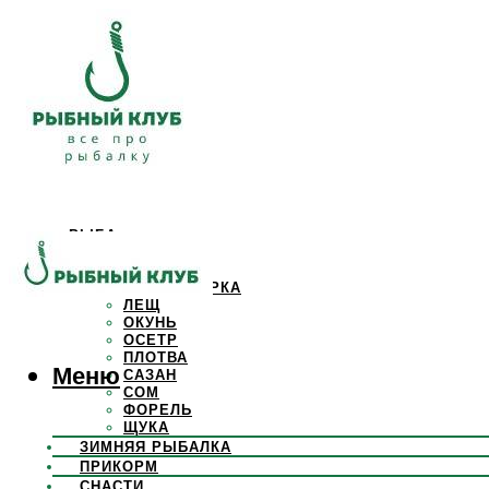
РЫБА
КАРАСЬ
КАРП
КРАСНОПЕРКА
ЛЕЩ
ОКУНЬ
ОСЕТР
ПЛОТВА
Меню
САЗАН
СОМ
ФОРЕЛЬ
ЩУКА
ЗИМНЯЯ РЫБАЛКА
ПРИКОРМ
СНАСТИ