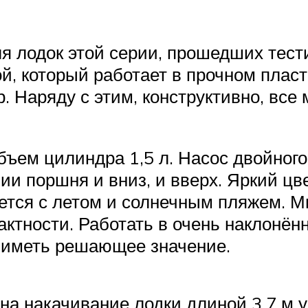
ля лодок этой серии, прошедших тест
, который работает в прочном плас
. Наряду с этим, конструктивно, все
бъем цилиндра 1,5 л. Насос двойного
и поршня и вниз, и вверх. Яркий цве
ется с летом и солнечным пляжем. М
ктности. Работать в очень наклонён
т иметь решающее значение.
 на накачивание лодки длиной 3,7 м у