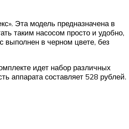
екс». Эта модель предназначена в
тать таким насосом просто и удобно,
с выполнен в черном цвете, без
омплекте идет набор различных
ть аппарата составляет 528 рублей.