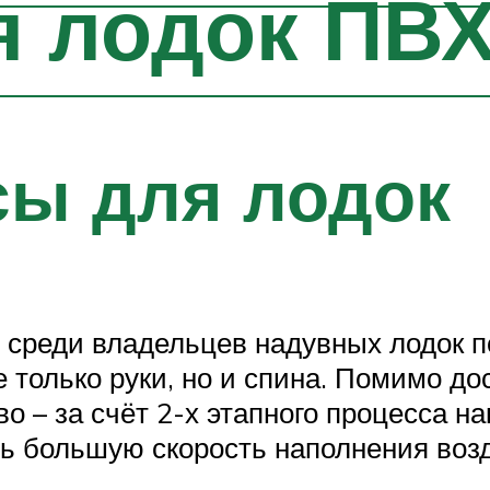
я лодок ПВ
сы для лодок
среди владельцев надувных лодок по
 только руки, но и спина. Помимо до
 – за счёт 2-х этапного процесса н
ить большую скорость наполнения воз