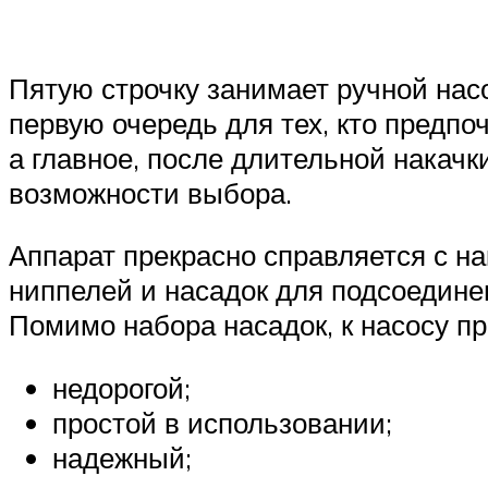
Пятую строчку занимает ручной насо
первую очередь для тех, кто предпо
а главное, после длительной накачк
возможности выбора.
Аппарат прекрасно справляется с н
ниппелей и насадок для подсоедине
Помимо набора насадок, к насосу п
недорогой;
простой в использовании;
надежный;