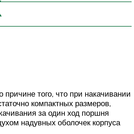
Х
 причине того, что при накачивании
статочно компактных размеров,
акачивания за один ход поршня
духом надувных оболочек корпуса