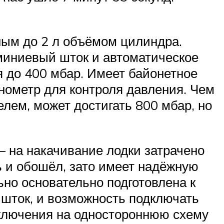
ным до 2 л объёмом цилиндра.
миниевый шток и автоматическое
 до 400 мбар. Имеет байонетное
нометр для контроля давления. Чем
лем, может достигать 800 мбар, но
– на накачивание лодки затрачено
ь и обошёл, зато имеет надёжную
ьно основательно подготовлена к
 шток, и возможность подключать
ключения на одностороннюю схему