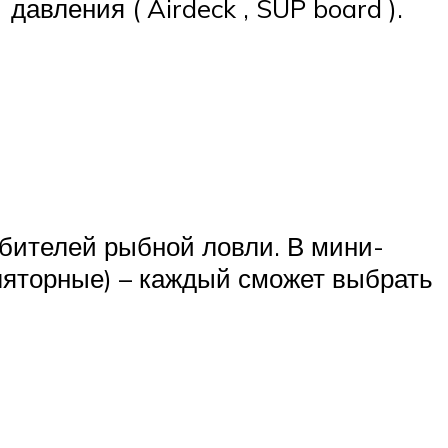
давления ( Airdeck , SUP board ).
бителей рыбной ловли. В мини-
уляторные) – каждый сможет выбрать