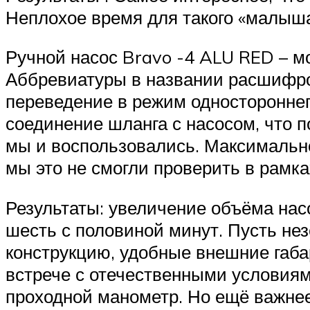
Неплохое время для такого «малыша
Ручной насос Bravo -4 ALU RED – м
Аббревиатуры в названии расшифро
переведение в режим одностороннег
соединение шланга с насосом, что 
мы и воспользовались. Максимально
мы это не смогли проверить в рамка
Результаты: увеличение объёма нас
шесть с половиной минут. Пусть не
конструкцию, удобные внешние габар
встрече с отечественными условиям
проходной манометр. Но ещё важне