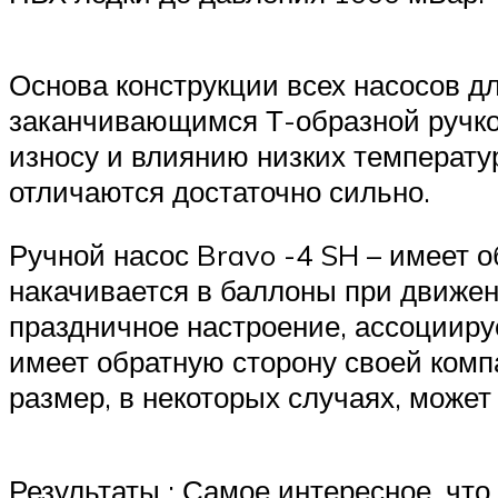
Основа конструкции всех насосов д
заканчивающимся Т-образной ручкой
износу и влиянию низких температур
отличаются достаточно сильно.
Ручной насос Bravo -4 SH – имеет о
накачивается в баллоны при движени
праздничное настроение, ассоцииру
имеет обратную сторону своей компа
размер, в некоторых случаях, може
Результаты : Самое интересное, что