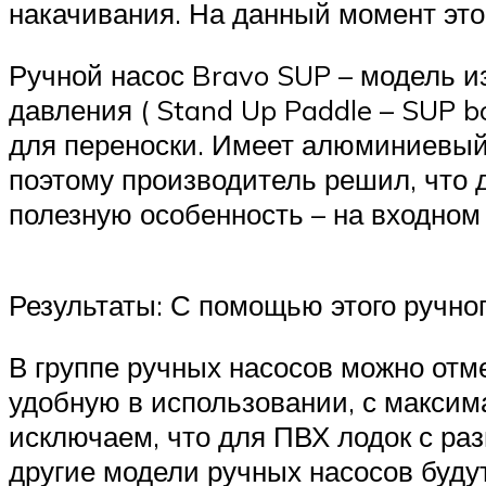
накачивания. На данный момент это
Ручной насос Bravo SUP – модель 
давления ( Stand Up Paddle – SUP b
для переноски. Имеет алюминиевый 
поэтому производитель решил, что 
полезную особенность – на входном
Результаты: С помощью этого ручног
В группе ручных насосов можно отм
удобную в использовании, с макси
исключаем, что для ПВХ лодок с р
другие модели ручных насосов буду