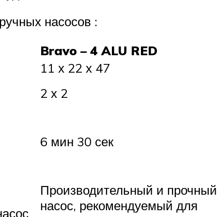
ручных насосов :
Bravo – 4 ALU RED
11 х 22 х 47
2 х 2
6 мин 30 сек
Производительный и прочный
насос, рекомендуемый для
насос