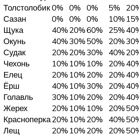
Толстолобик
0%
0%
0%
5%
20
Сазан
0%
0%
0%
10%
15
Щука
40%
20%
60%
25%
40
Окунь
40%
30%
50%
20%
30
Судак
20%
20%
30%
40%
20
Чехонь
10%
10%
10%
20%
40
Елец
20%
10%
20%
20%
40
Ёрш
40%
10%
30%
20%
40
Голавль
30%
10%
20%
20%
40
Жерех
20%
10%
10%
20%
50
Красноперка
20%
10%
20%
40%
50
Лещ
20%
10%
20%
20%
50