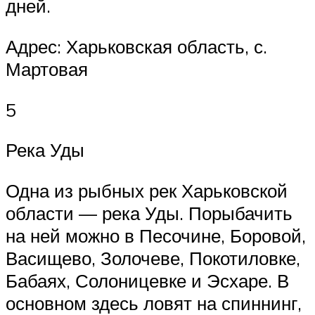
дней.
Адрес: Харьковская область, с.
Мартовая
5
Река Уды
Одна из рыбных рек Харьковской
области — река Уды. Порыбачить
на ней можно в Песочине, Боровой,
Васищево, Золочеве, Покотиловке,
Бабаях, Солоницевке и Эсхаре. В
основном здесь ловят на спиннинг,