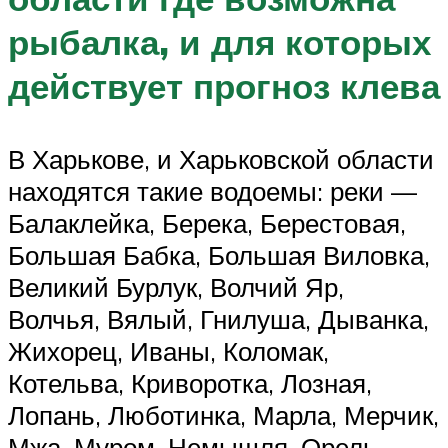
рыбалка, и для которых
действует прогноз клева
В Харькове, и Харьковской области
находятся такие водоемы: реки —
Балаклейка, Берека, Берестовая,
Большая Бабка, Большая Виловка,
Великий Бурлук, Волчий Яр,
Волчья, Вялый, Гнилуша, Дыванка,
Жихорец, Иваны, Коломак,
Котельва, Криворотка, Лозная,
Лопань, Люботинка, Марла, Мерчик,
Мжа, Муром, Немышля, Орель,