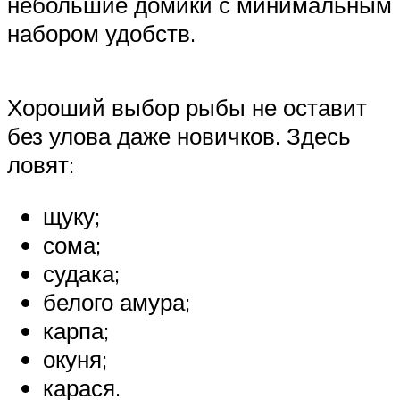
небольшие домики с минимальным
набором удобств.
Хороший выбор рыбы не оставит
без улова даже новичков. Здесь
ловят:
щуку;
сома;
судака;
белого амура;
карпа;
окуня;
карася.