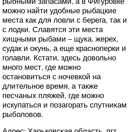
рыбными запасами, а в Фигуровке
можно найти удобные рыбацкие
места как для ловли с берега, так и
с лодки. Славятся эти места
хищными рыбами – щука, жерех,
судак и окунь, а еще красноперки и
голавли. Кстати, здесь довольно
много мест, где можно
остановиться с ночевкой на
длительное время, а также
песчаных пляжей, где можно
искупаться и позагорать спутникам
рыболовов.
Адрес: Харьковская область, пгт