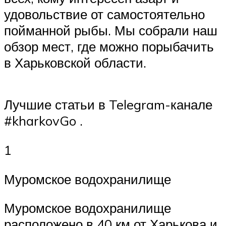
удовольствие от самостоятельно
пойманной рыбы. Мы собрали наш
обзор мест, где можно порыбачить
в Харьковской области.
Лучшие статьи в Telegram-канале
#kharkovGo .
1
Муромское водохранилище
Муромское водохранилище
расположено в 40 км от Харькова и