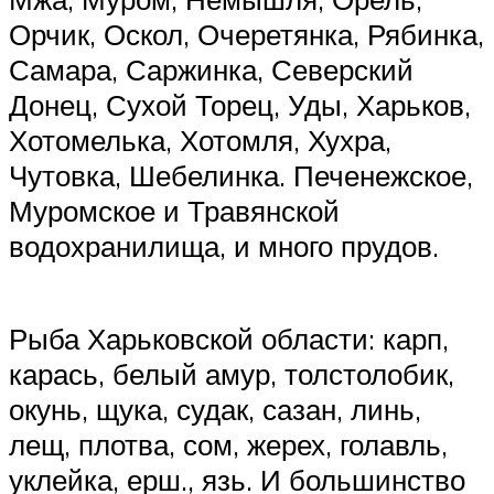
Орчик, Оскол, Очеретянка, Рябинка,
Самара, Саржинка, Северский
Донец, Сухой Торец, Уды, Харьков,
Хотомелька, Хотомля, Хухра,
Чутовка, Шебелинка. Печенежское,
Муромское и Травянской
водохранилища, и много прудов.
Рыба Харьковской области: карп,
карась, белый амур, толстолобик,
окунь, щука, судак, сазан, линь,
лещ, плотва, сом, жерех, голавль,
уклейка, ерш., язь. И большинство