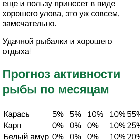
еще и пользу принесет в виде
хорошего улова, это уж совсем,
замечательно.
Удачной рыбалки и хорошего
отдыха!
Прогноз активности
рыбы по месяцам
Карась
5%
5%
10%
10%
55
Карп
0%
0%
0%
10%
25
Белый амур
0%
0%
0%
10%
20