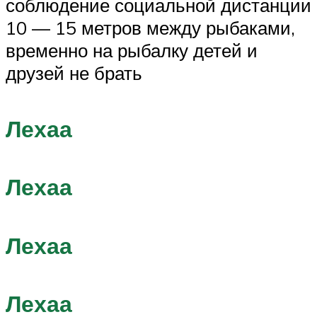
соблюдение социальной дистанции
10 — 15 метров между рыбаками,
временно на рыбалку детей и
друзей не брать
Лехаа
Лехаа
Лехаа
Лехаа