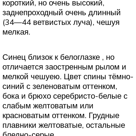
короткий, но очень высокий,
заднепроходный очень длинный
(34—44 ветвистых луча), чешуя
мелкая.
Синец близок к белоглазке , но
отличается заостренным рылом и
мелкой чешуею. Цвет спины тёмно-
синий с зеленоватым оттенком,
бока и брюхо серебристо-белые с
слабым желтоватым или
красноватым оттенком. Грудные
плавники желтоватые, остальные
бледно-серые.