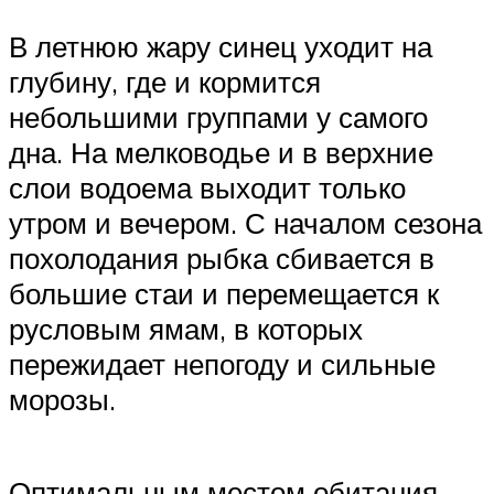
В летнюю жару синец уходит на
глубину, где и кормится
небольшими группами у самого
дна. На мелководье и в верхние
слои водоема выходит только
утром и вечером. С началом сезона
похолодания рыбка сбивается в
большие стаи и перемещается к
русловым ямам, в которых
пережидает непогоду и сильные
морозы.
Оптимальным местом обитания