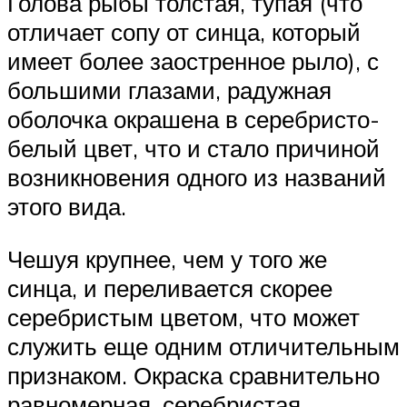
Голова рыбы толстая, тупая (что
отличает сопу от синца, который
имеет более заостренное рыло), с
большими глазами, радужная
оболочка окрашена в серебристо-
белый цвет, что и стало причиной
возникновения одного из названий
этого вида.
Чешуя крупнее, чем у того же
синца, и переливается скорее
серебристым цветом, что может
служить еще одним отличительным
признаком. Окраска сравнительно
равномерная, серебристая,