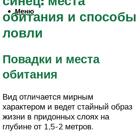
синец: места
Меню
обитания и способы
ловли
Повадки и места
обитания
Вид отличается мирным
характером и ведет стайный образ
жизни в придонных слоях на
глубине от 1,5-2 метров.