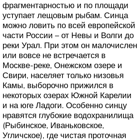
фрагментарностью и по площади
уступает лещовым рыбам. Синца
можно ловить по всей европейской
части России – от Невы и Волги до
реки Урал. При этом он малочислен
или вовсе не встречается в
Москве-реке, Онежском озере и
Свири, населяет только низовья
Камы, выборочно прижился в
некоторых озерах Южной Карелии
и на юге Ладоги. Особенно синцу
нравятся глубокие водохранилища
(Рыбинское, Иваньковское,
Угличское), где чистая проточная