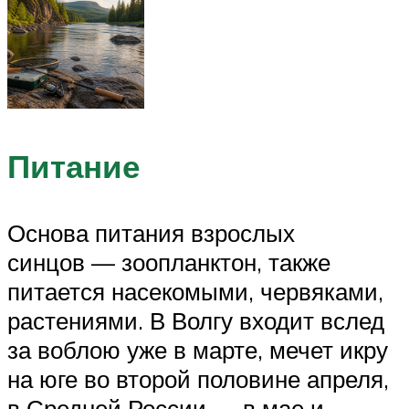
Питание
Основа питания взрослых
синцов — зоопланктон, также
питается насекомыми, червяками,
растениями. В Волгу входит вслед
за воблою уже в марте, мечет икру
на юге во второй половине апреля,
в Средней России — в мае и