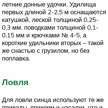
летние донные удочки. Удилища
первых длиной 2-2,5 м оснащаются
катушкой, леской толщиной 0,25-
0,3 мм, поводками толщиной 0,1-
0,15 мм и крючками № 4-5, а
короткие удильники вторых – такой
же снастью с грузилом, но без
поплавка.
Ловля
Для ловли синца используют те же
привады, прикорм и насадки, что и