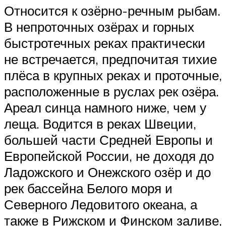
Относится к озёрно-речным рыбам.
В непроточных озёрах и горных
быстротечных реках практически
не встречается, предпочитая тихие
плёса в крупных реках и проточные,
расположенные в руслах рек озёра.
Ареал синца намного ниже, чем у
леща. Водится в реках Швеции,
большей части Средней Европы и
Европейской России, не доходя до
Ладожского и Онежского озёр и до
рек бассейна Белого моря и
Северного Ледовитого океана, а
также в Рижском и Финском заливе,