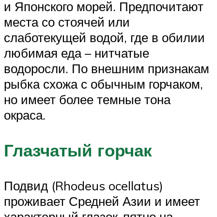
и Японского морей. Предпочитают
места со стоячей или
слаботекущей водой, где в обилии
любимая еда – нитчатые
водоросли. По внешним признакам
рыбка схожа с обычным горчаком,
но имеет более темные тона
окраса.
Глазчатый горчак
Подвид (Rhodeus ocellatus)
проживает Средней Азии и имеет
характерный глазок-пятно на