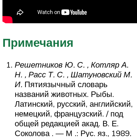
Примечания
Решетников Ю. С. , Котляр А.
Н. , Расс Т. С. , Шатуновский М.
И.
Пятиязычный словарь
названий животных. Рыбы.
Латинский, русский, английский,
немецкий, французский. / под
общей редакцией акад. В. Е.
Соколова . — М .: Рус. яз., 1989.