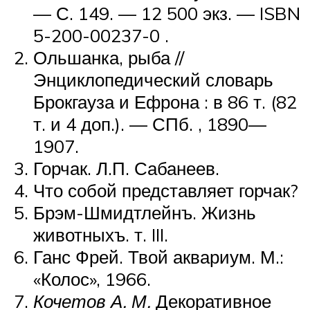
— С. 149. — 12 500 экз. — ISBN
5-200-00237-0 .
Ольшанка, рыба //
Энциклопедический словарь
Брокгауза и Ефрона : в 86 т. (82
т. и 4 доп.). — СПб. , 1890—
1907.
Горчак. Л.П. Сабанеев.
Что собой представляет горчак?
Брэм-Шмидтлейнъ. Жизнь
животныхъ. т. III.
Ганс Фрей. Твой аквариум. М.:
«Колос», 1966.
Кочетов А. М.
Декоративное