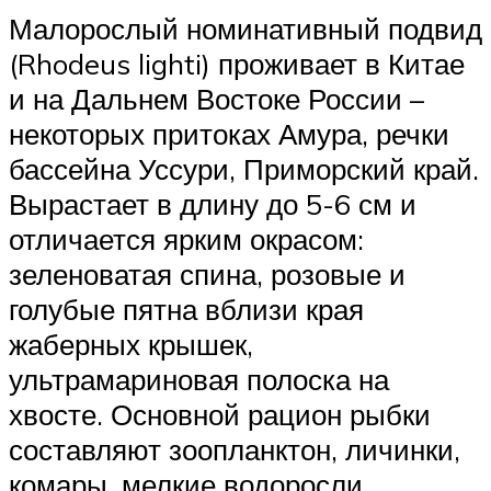
Малорослый номинативный подвид
(Rhodeus lighti) проживает в Китае
и на Дальнем Востоке России –
некоторых притоках Амура, речки
бассейна Уссури, Приморский край.
Вырастает в длину до 5-6 см и
отличается ярким окрасом:
зеленоватая спина, розовые и
голубые пятна вблизи края
жаберных крышек,
ультрамариновая полоска на
хвосте. Основной рацион рыбки
составляют зоопланктон, личинки,
комары, мелкие водоросли.