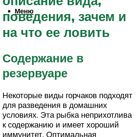
описание вида,
Меню
поведения, зачем и
на что ее ловить
Содержание в
резервуаре
Некоторые виды горчаков подходят
для разведения в домашних
условиях. Эта рыбка неприхотлива
к содержанию и имеет хороший
иммунитет. Оптимальная