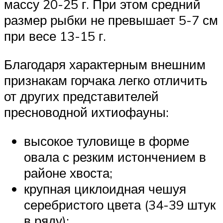
массу 20-25 г. При этом средний
размер рыбки не превышает 5-7 см
при весе 13-15 г.
Благодаря характерным внешним
признакам горчака легко отличить
от других представителей
пресноводной ихтиофауны:
высокое туловище в форме
овала с резким истончением в
районе хвоста;
крупная циклоидная чешуя
серебристого цвета (34-39 штук
в ряду);