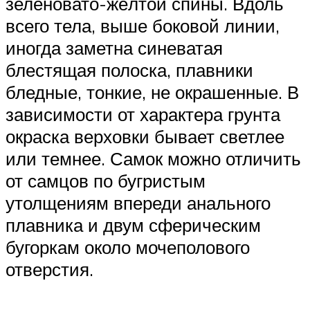
зеленовато-жёлтой спины. Вдоль
всего тела, выше боковой линии,
иногда заметна синеватая
блестящая полоска, плавники
бледные, тонкие, не окрашенные. В
зависимости от характера грунта
окраска верховки бывает светлее
или темнее. Самок можно отличить
от самцов по бугристым
утолщениям впереди анального
плавника и двум сферическим
бугоркам около мочеполового
отверстия.