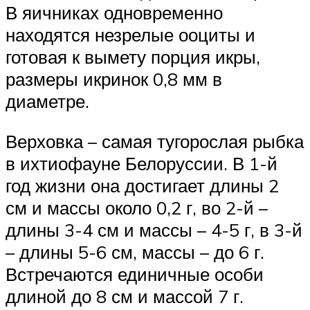
В яичниках одновременно
находятся незрелые ооциты и
готовая к вымету порция икры,
размеры икринок 0,8 мм в
диаметре.
Верховка – самая тугорослая рыбка
в ихтиофауне Белоруссии. В 1-й
год жизни она достигает длины 2
см и массы около 0,2 г, во 2-й –
длины 3-4 см и массы – 4-5 г, в 3-й
– длины 5-6 см, массы – до 6 г.
Встречаются единичные особи
длиной до 8 см и массой 7 г.