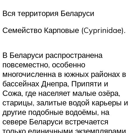
Вся территория Беларуси
Семейство Карповые (Cyprinidae).
В Беларуси распространена
повсеместно, особенно
многочисленна в южных районах в
бассейнах Днепра, Припяти и
Сожа, где населяет малые озёра,
старицы, залитые водой карьеры и
другие подобные водоёмы, на
севере Беларуси встречается
только единичными экземплярами.