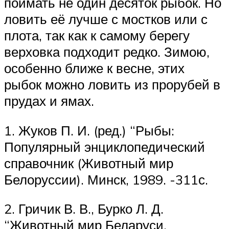
поймать не один десяток рыбок. Но
ловить её лучше с мостков или с
плота, так как к самому берегу
верховка подходит редко. Зимою,
особенно ближе к весне, этих
рыбок можно ловить из прорубей в
прудах и ямах.
1. Жуков П. И. (ред.) “Рыбы:
Популярный энциклопедический
справочник (Животный мир
Белоруссии). Минск, 1989. -311с.
2. Гричик В. В., Бурко Л. Д.
“Животный мир Беларуси.