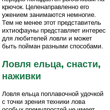
крючок. Целенаправленно его
ужением занимаются немногие.
Тем не менее этот представитель
ихтиофауны представляет интерес
для любителей ловли и может
быть пойман разными способами.
Ловля ельца, снасти,
наживки
Ловля ельца поплавочной удочкой
с точки зрения техники лова
особых премудростей не имеет.