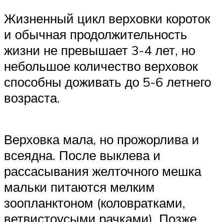
Жизненный цикл верховки короток
и обычная продолжительность
жизни не превышает 3-4 лет, но
небольшое количество верховок
способны доживать до 5-6 летнего
возраста.
Верховка мала, но прожорлива и
всеядна. После выклева и
рассасывания желточного мешка
мальки питаются мелким
зоопланктоном (коловратками,
ветвистоусыми рачками). Позже