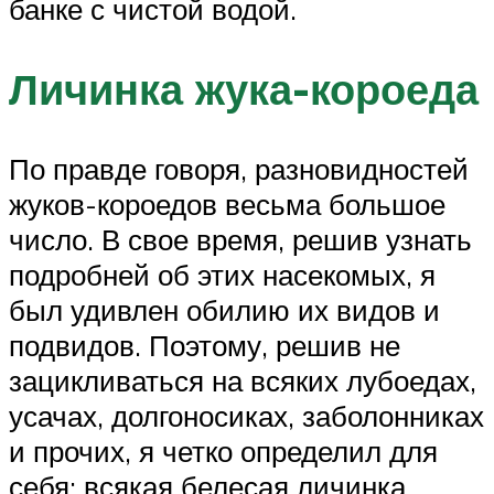
банке с чистой водой.
Личинка жука-короеда
По правде говоря, разновидностей
жуков-короедов весьма большое
число. В свое время, решив узнать
подробней об этих насекомых, я
был удивлен обилию их видов и
подвидов. Поэтому, решив не
зацикливаться на всяких лубоедах,
усачах, долгоносиках, заболонниках
и прочих, я четко определил для
себя: всякая белесая личинка,