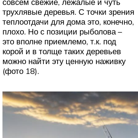
совсем свежие, лежалые и чуть
трухлявые деревья. С точки зрения
теплоотдачи для дома это, конечно,
плохо. Но с позиции рыболова –
это вполне приемлемо, т.к. под
корой и в толще таких деревьев
можно найти эту ценную наживку
(фото 18).