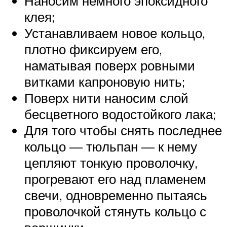
Наносим немного эпоксидного
клея;
Устанавливаем новое кольцо,
плотно фиксируем его,
наматывая поверх ровными
витками капроновую нить;
Поверх нити наносим слой
бесцветного водостойкого лака;
Для того чтобы снять последнее
кольцо — тюльпан — к нему
цепляют тонкую проволочку,
прогревают его над пламенем
свечи, одновременно пытаясь
проволочкой стянуть кольцо с