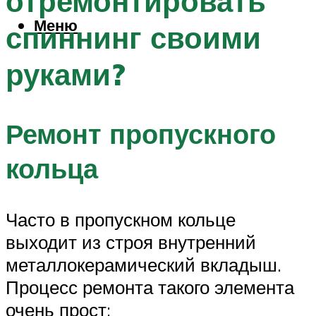
отремонтировать
Меню
спиннинг своими
руками?
Ремонт пропускного
кольца
Часто в пропускном кольце
выходит из строя внутренний
металлокерамический вкладыш.
Процесс ремонта такого элемента
очень прост: