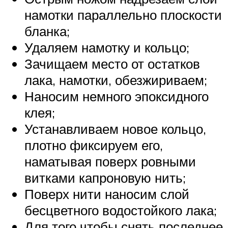
намотки параллельно плоскости
бланка;
Удаляем намотку и кольцо;
Зачищаем место от остатков
лака, намотки, обезжириваем;
Наносим немного эпоксидного
клея;
Устанавливаем новое кольцо,
плотно фиксируем его,
наматывая поверх ровными
витками капроновую нить;
Поверх нити наносим слой
бесцветного водостойкого лака;
Для того чтобы снять последнее