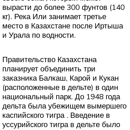
вырасти до более 300 фунтов (140
кг). Река Или занимает третье
место в Казахстане после Иртыша
и Урала по водности.
Правительство Казахстана
планирует объединить три
заказника Балкаш, Карой и Кукан
(расположенные в дельте) в один
национальный парк. До 1948 года
дельта была убежищем вымершего
каспийского тигра . Введение в
уссурийского тигра в дельте было