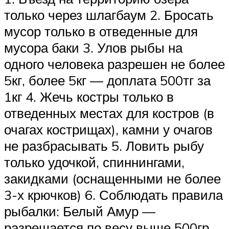
только через шлагбаум 2. Бросать
мусор только в отведенные для
мусора баки 3. Улов рыбы на
одного человека разрешен не более
5кг, более 5кг — доплата 500тг за
1кг 4. Жечь костры только в
отведенных местах для костров (в
очагах кострищах), камни у очагов
не разбрасывать 5. Ловить рыбу
только удочкой, спиннингами,
закидками (оснащенными не более
3-х крючков) 6. Соблюдать правила
рыбалки: Белый Амур —
разрешается по весу выше 500гр