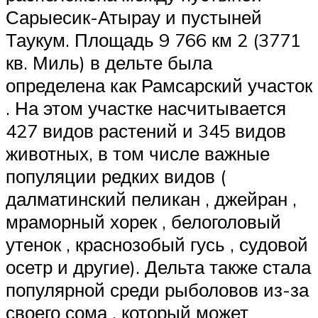
Сарыесик-Атырау и пустыней
Таукум. Площадь 9 766 км 2 (3771
кв. Миль) в дельте была
определена как Рамсарский участок
. На этом участке насчитывается
427 видов растений и 345 видов
животных, в том числе важные
популяции редких видов (
далматинский пеликан , джейран ,
мраморный хорек , белоголовый
утенок , краснозобый гусь , судовой
осетр и другие). Дельта также стала
популярной среди рыболовов из-за
своего сома , который может