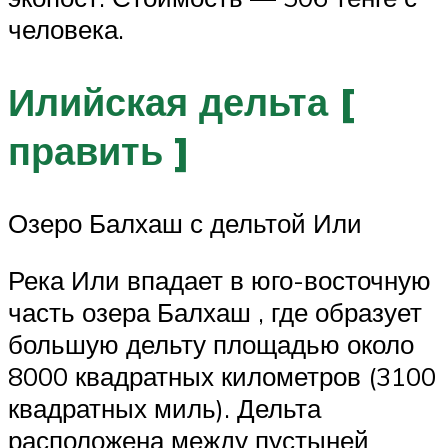
человека.
Илийская дельта [
править ]
Озеро Балхаш с дельтой Или
Река Или впадает в юго-восточную
часть озера Балхаш , где образует
большую дельту площадью около
8000 квадратных километров (3100
квадратных миль). Дельта
расположена между пустыней