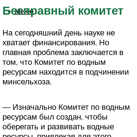
Бесправный комитет
Меню
На сегодняшний день науке не
хватает финансирования. Но
главная проблема заключается в
том, что Комитет по водным
ресурсам находится в подчинении
минсельхоза.
— Изначально Комитет по водным
ресурсам был создан, чтобы
оберегать и развивать водные
ресурсы, привлекая для этого