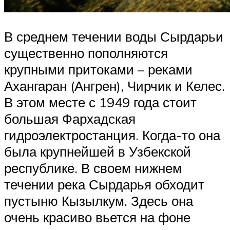
В среднем течении воды Сырдарьи
существенно пополняются
крупными притоками – реками
Ахангаран (Ангрен), Чирчик и Келес.
В этом месте с 1949 года стоит
большая Фархадская
гидроэлектростанция. Когда-то она
была крупнейшей в Узбекской
республике. В своем нижнем
течении река Сырдарья обходит
пустыню Кызылкум. Здесь она
очень красиво вьется на фоне