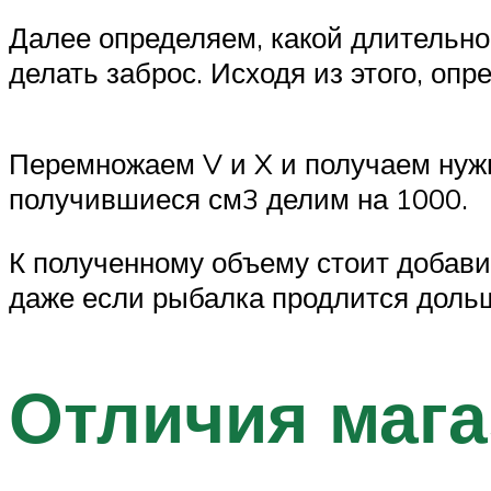
Далее определяем, какой длительно
делать заброс. Исходя из этого, опр
Перемножаем V и X и получаем нужн
получившиеся см3 делим на 1000.
К полученному объему стоит добавит
даже если рыбалка продлится дольш
Отличия мага