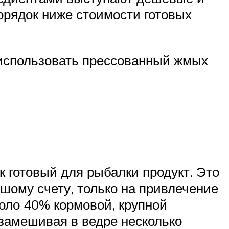
орядок ниже стоимости готовых
 использовать прессованный жмых
к готовый для рыбалки продукт. Это
ьшому счету, только на привлечение
коло 40% кормовой, крупной
замешивая в ведре несколько