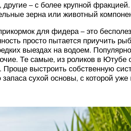
, другие – с более крупной фракцией
ельные зерна или животный компонен
прикормок для фидера – это бесполе
ность просто пытается приучить рыб
 редких выездах на водоем. Популярн
очие. Те самые, из роликов в Ютубе 
. Проще выстроить собственную сист
 запаса сухой основы, с которой уже