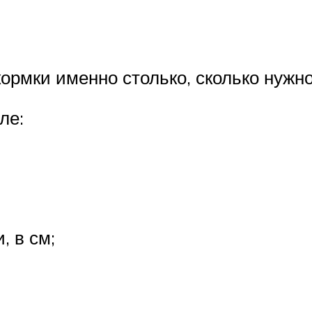
ормки именно столько, сколько нужн
ле:
, в см;