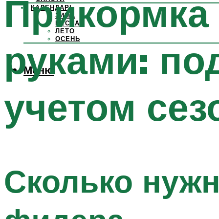
Прикормка 
КАЛЕНДАРЬ
ЗИМА
ВЕСНА
ЛЕТО
ОСЕНЬ
руками: по
Меню
учетом сез
Сколько нужн