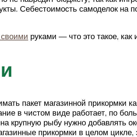
кты. Себестоимость самоделок на п
 своими
руками — что это такое, как
си
имать пакет магазинной прикормки ка
ние в чистом виде работает, по бол
 на крупную рыбу нужно добавлять о
газинные прикормки в целом цикле, 