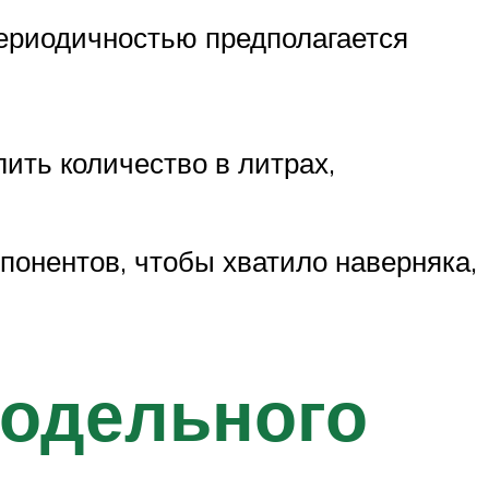
периодичностью предполагается
ить количество в литрах,
понентов, чтобы хватило наверняка,
модельного