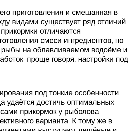
го приготовления и смешанная в
ежду видами существует ряд отличий
 прикормки отличаются
отовления смеси ингредиентов, но
я рыбы на облавливаемом водоёме и
аботок, проще говоря, настройки под
ирования под тонкие особенности
да удаётся достичь оптимальных
усами прикормок у рыболова
ктивного варианта. К тому же в
гредиентами выступают дешёвые и