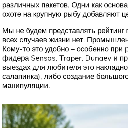
различных пакетов. Одни как основа
охоте на крупную рыбу добавляют ц
Мы не будем представлять рейтинг 
всех случаев жизни нет. Промышлен
Кому-то это удобно – особенно при
фидера Sensas, Traper, Dunaev и пр
выездах для любителя это накладно
салапинка), либо создание большого
манипуляции.