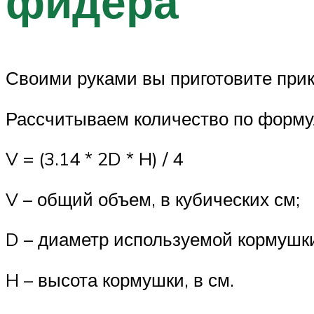
фидера
Своими руками вы приготовите прик
Рассчитываем количество по форму
V = (3.14 * 2D * H) / 4
V – общий объем, в кубических см;
D – диаметр используемой кормушки
H – высота кормушки, в см.