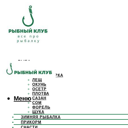
РЫБА
КАРАСЬ
КАРП
КРАСНОПЕРКА
ЛЕЩ
ОКУНЬ
ОСЕТР
ПЛОТВА
Меню
САЗАН
СОМ
ФОРЕЛЬ
ЩУКА
ЗИМНЯЯ РЫБАЛКА
ПРИКОРМ
СНАСТИ