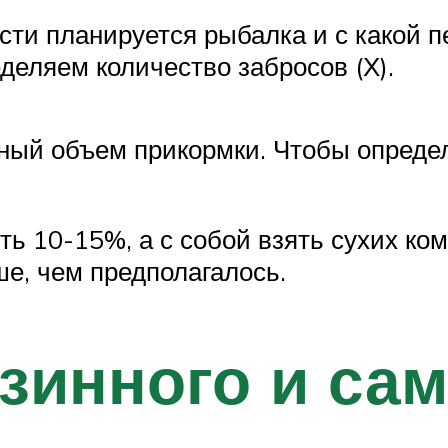
сти планируется рыбалка и с какой 
еделяем количество забросов (Х).
ый объем прикормки. Чтобы определ
ь 10-15%, а с собой взять сухих ком
е, чем предполагалось.
зинного и са