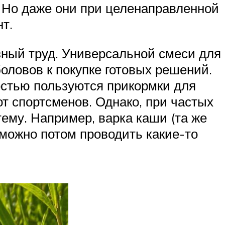
. Но даже они при целенаправленной
т.
зный труд. Универсальной смеси для
оловов к покупке готовых решений.
остью пользуются прикормки для
от спортсменов. Однако, при частых
ему. Например, варка каши (та же
 можно потом проводить какие-то