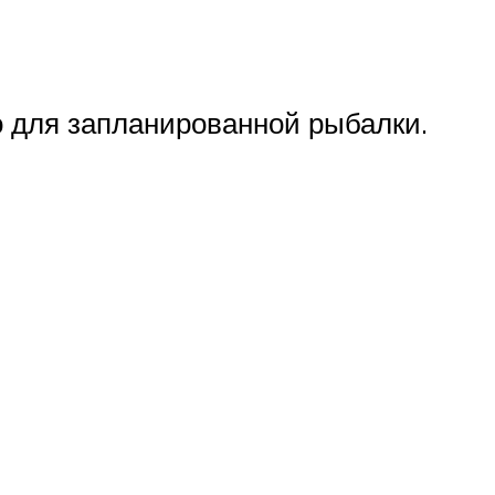
о для запланированной рыбалки.