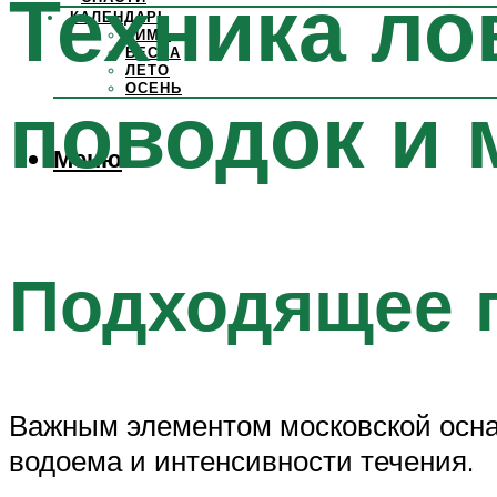
Техника ло
КАЛЕНДАРЬ
ЗИМА
ВЕСНА
ЛЕТО
ОСЕНЬ
поводок и 
Меню
Подходящее 
Важным элементом московской оснас
водоема и интенсивности течения.