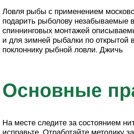
Ловля рыбы с применением московск
подарить рыболову незабываемые вп
спиннинговых монтажей описываемы
и для зимней рыбалки по открытой 
поклоннику рыбной ловли. Джичь
Основные пр
На месте следите за состоянием ни
исправьте. Отработайте методику за