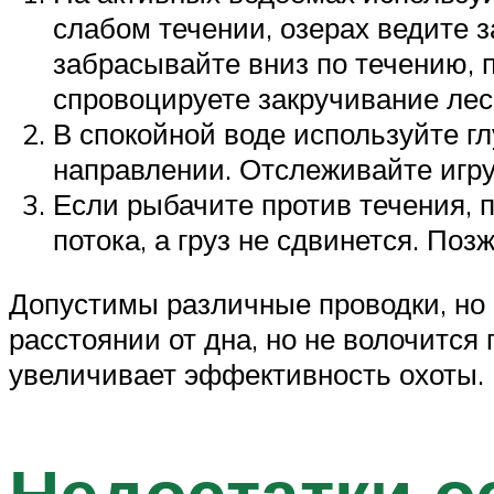
слабом течении, озерах ведите 
забрасывайте вниз по течению, п
спровоцируете закручивание лес
В спокойной воде используйте г
направлении. Отслеживайте игру
Если рыбачите против течения, 
потока, а груз не сдвинется. Поз
Допустимы различные проводки, но 
расстоянии от дна, но не волочится
увеличивает эффективность охоты.
Недостатки о