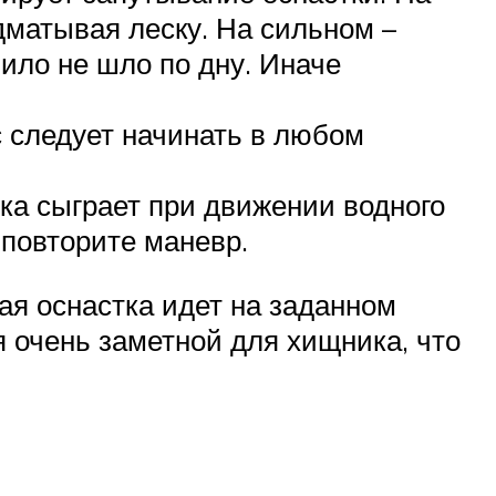
дматывая леску. На сильном –
зило не шло по дну. Иначе
с следует начинать в любом
ка сыграет при движении водного
и повторите маневр.
ая оснастка идет на заданном
я очень заметной для хищника, что