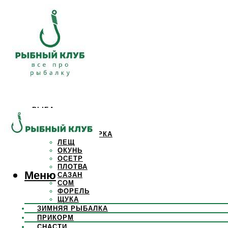
РЫБА
КАРАСЬ
КАРП
КРАСНОПЕРКА
ЛЕЩ
ОКУНЬ
ОСЕТР
ПЛОТВА
Меню
САЗАН
СОМ
ФОРЕЛЬ
ЩУКА
ЗИМНЯЯ РЫБАЛКА
ПРИКОРМ
СНАСТИ