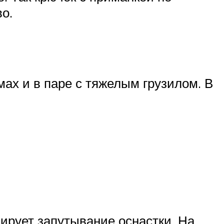
о.
мах и в паре с тяжелым грузилом. В
ирует запутывание оснастки. На