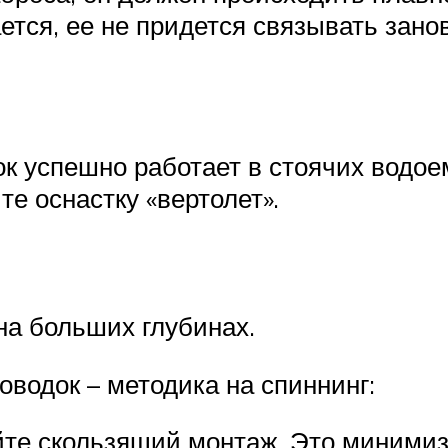
ется, ее не придется связывать занов
к успешно работает в стоячих водое
те оснастку «вертолет».
 на больших глубинах.
оводок – методика на спиннинг:
те скользящий монтаж. Это минимиз