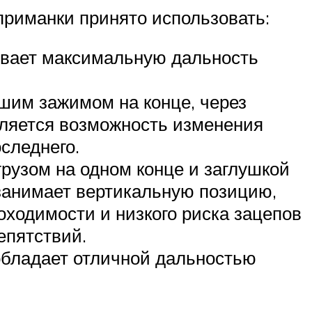
приманки принято использовать:
ивает максимальную дальность
шим зажимом на конце, через
вляется возможность изменения
следнего.
грузом на одном конце и заглушкой
 занимает вертикальную позицию,
оходимости и низкого риска зацепов
епятствий.
 обладает отличной дальностью