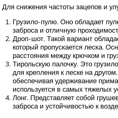
Для снижения частоты зацепов и ул
Грузило-пулю. Оно обладает пу
заброса и отличную проходимост
Дроп-шот. Такой вариант облад
который пропускается леска. Ос
расстояния между крючком и гру
Тирольскую палочку. Это грузило
для крепления к леске на друго
обеспечивая удерживание приман
используется в самых тяжелых у
Лонг. Представляет собой груше
заброса и устойчивостью к возд