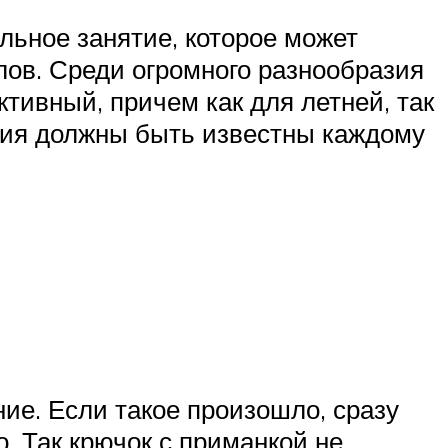
льное занятие, которое может
ов. Среди огромного разнообразия
ивный, причем как для летней, так
ения должны быть известны каждому
ие. Если такое произошло, сразу
. Так крючок с приманкой не