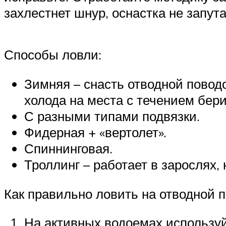
захлестнет шнур, оснастка не запута
Способы ловли:
Зимняя – снасть отводной поводо
холода на места с течением бери
С разными типами подвязки.
Фидерная + «вертолет».
Спиннинговая.
Троллинг – работает в зарослях,
Как правильно ловить на отводной п
На активных водоемах используй