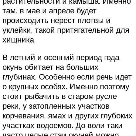
растительности и камыша. Именно
там, в мае и апреле будет
происходить нерест плотвы и
уклейки, такой притягательной для
хищника.
В летний и осенний период года
окунь обитает на больших
глубинах. Особенно если речь идет
о крупных особях. Именно поэтому
стоит рыбачить в старом русле
реки, у затопленных участков
корчевания, ямах и других глубоких
участках водоемов. До воли таки
часто целые стаи окуней можно