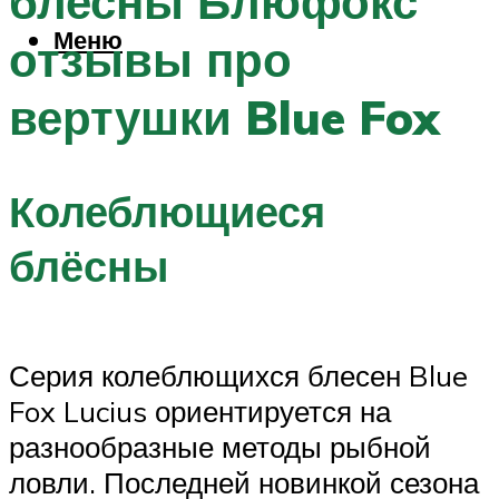
блесны Блюфокс
Меню
отзывы про
вертушки Blue Fox
Колеблющиеся
блёсны
Серия колеблющихся блесен Blue
Fox Lucius ориентируется на
разнообразные методы рыбной
ловли. Последней новинкой сезона