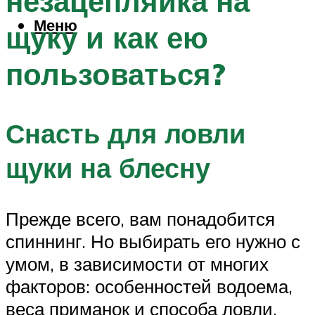
незацепляйка на
Меню
щуку и как ею
пользоваться?
Снасть для ловли
щуки на блесну
Прежде всего, вам понадобится
спиннинг. Но выбирать его нужно с
умом, в зависимости от многих
факторов: особенностей водоема,
веса приманок и способа ловли.