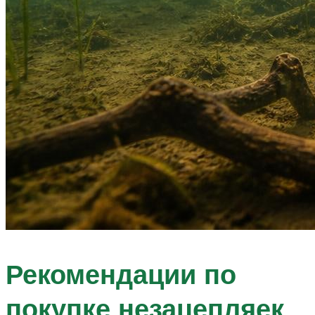
Рекомендации по
покупке незацепляек