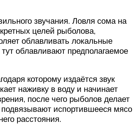
вильного звучания. Ловля сома на
онкретных целей рыболова,
воляет облавливать локальные
, тут облавливают предполагаемое
годаря которому издаётся звук
кает наживку в воду и начинает
зрения, после чего рыболов делает
ы подвязывают испортившееся мясо
него расстояния.