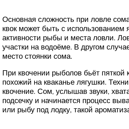
Основная сложность при ловле сома 
квок может быть с использованием я
активности рыбы и места ловли. Ло
участки на водоёме. В другом случ
место стоянки сома.
При квочении рыболов бьёт пяткой к
похожий на кваканье лягушки. Техни
квочение. Сом, услышав звуки, хват
подсечку и начинается процесс вы
или рыбу под лодку, такой ароматиз