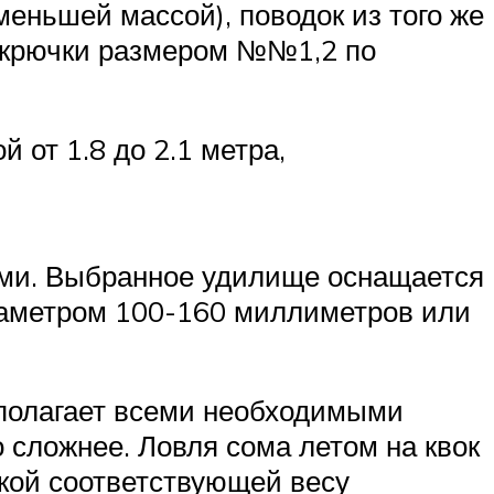
меньшей массой), поводок из того же
и крючки размером №№1,2 по
 от 1.8 до 2.1 метра,
ами. Выбранное удилище оснащается
иаметром 100-160 миллиметров или
сполагает всеми необходимыми
 сложнее. Ловля сома летом на квок
зкой соответствующей весу