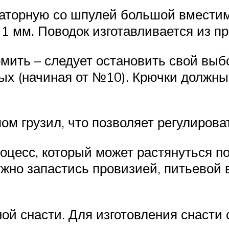
аторную со шпулей большой вместим
1 мм. Поводок изготавливается из пр
мить – следует остановить свой выбо
ных (начиная от №10). Крючки должны
ом грузил, что позволяет регулирова
цесс, который может растянуться по
жно запастись провизией, питьевой 
ой снасти. Для изготовления снасти