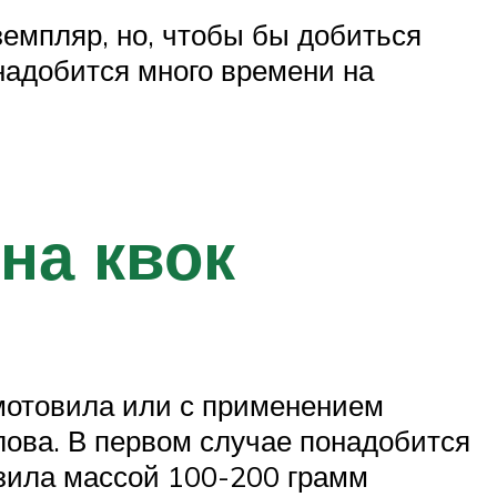
емпляр, но, чтобы бы добиться
онадобится много времени на
на квок
 мотовила или с применением
ова. В первом случае понадобится
зила массой 100-200 грамм