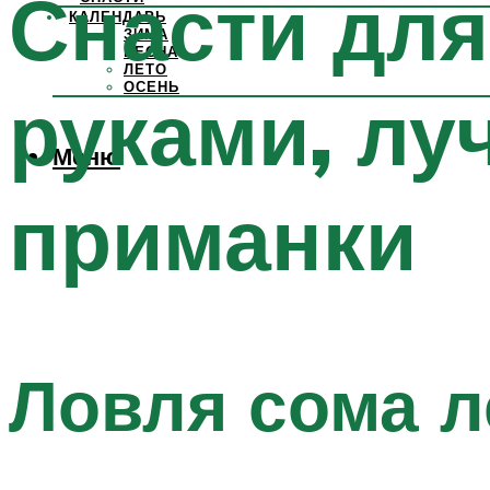
Снасти для
КАЛЕНДАРЬ
ЗИМА
ВЕСНА
ЛЕТО
ОСЕНЬ
руками, лу
Меню
приманки
Ловля сома л