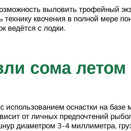
возможность выловить трофейный экз
ь технику квочения в полной мере п
к ведётся с лодки.
ли сома летом 
 с использованием оснастки на базе
висит от личных предпочтений рыбол
шнур диаметром 3-4 миллиметра, гру