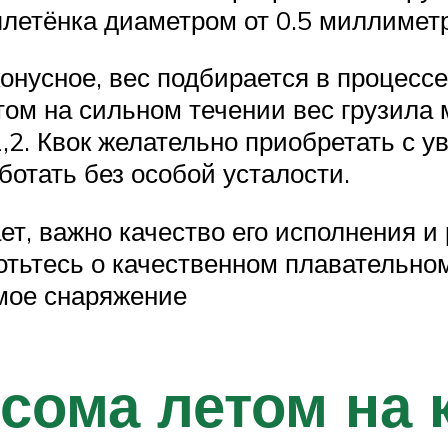
летёнка диаметром от 0.5 миллиметр
онусное, вес подбирается в процессе
том на сильном течении вес грузила 
2. Квок желательно приобретать с у
ботать без особой усталости.
ет, важно качество его исполнения и
ботьтесь о качественном плавательном
имое снаряжение
сома летом на 