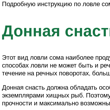
Подробную инструкцию по ловле сом
Донная снаст
Этот вид ловли сома наиболее проду
способах ловли не может быть и ре
течение на речных поворотах, боль
Донная снасть должна обладать осо
экземплярами хищных рыб. Поэтому
прочности и максимально возможны