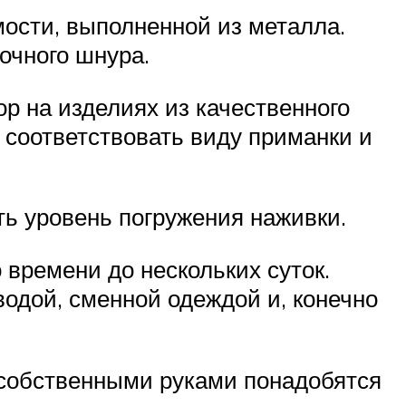
ости, выполненной из металла.
очного шнура.
р на изделиях из качественного
 соответствовать виду приманки и
ть уровень погружения наживки.
 времени до нескольких суток.
водой, сменной одеждой и, конечно
 собственными руками понадобятся