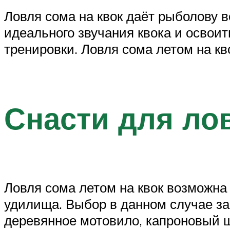
Ловля сома на квок даёт рыболову 
идеального звучания квока и освоит
тренировки. Ловля сома летом на кво
Снасти для лов
Ловля сома летом на квок возможна
удилища. Выбор в данном случае за
деревянное мотовило, капроновый 