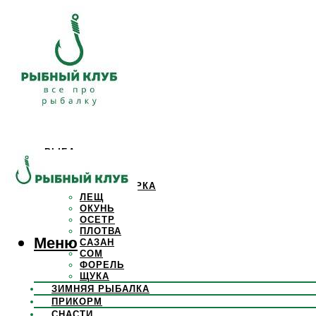
РЫБА
КАРАСЬ
КАРП
КРАСНОПЕРКА
ЛЕЩ
ОКУНЬ
ОСЕТР
ПЛОТВА
Меню
САЗАН
СОМ
ФОРЕЛЬ
ЩУКА
ЗИМНЯЯ РЫБАЛКА
ПРИКОРМ
СНАСТИ