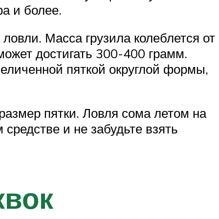
а и более.
 ловли. Масса грузила колеблется от
может достигать 300-400 грамм.
величенной пяткой округлой формы,
 размер пятки. Ловля сома летом на
 средстве и не забудьте взять
квок