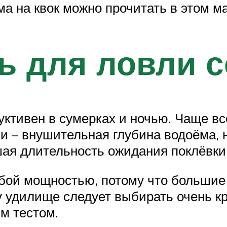
а на квок можно прочитать в этом м
ь для ловли 
ктивен в сумерках и ночью. Чаще всег
чи – внушительная глубина водоёма,
шая длительность ожидания поклёвки
бой мощностью, потому что большие 
 удилище следует выбирать очень к
м тестом.