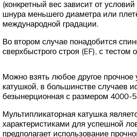
(конкретный вес зависит от условий
шнура меньшего диаметра или плет
международной градации.
Во втором случае понадобится спинни
сверхбыстрого строя (EF), с тестом 
Можно взять любое другое прочное
катушкой, в большинстве случаев 
безынерционная с размером 4000-
Мультипликаторная катушка являет
характеристиками для успешной лов
предполагает использование прочно