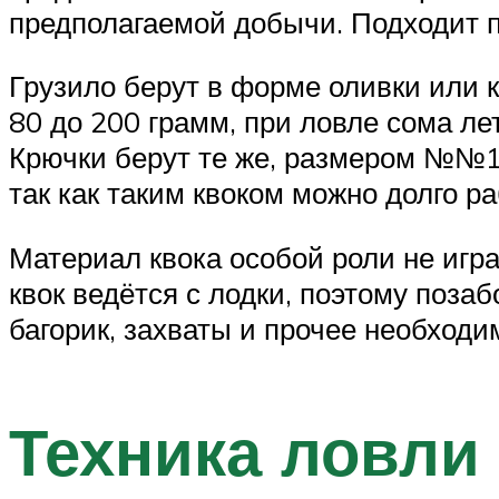
предполагаемой добычи. Подходит п
Грузило берут в форме оливки или к
80 до 200 грамм, при ловле сома ле
Крючки берут те же, размером №№1,
так как таким квоком можно долго ра
Материал квока особой роли не игра
квок ведётся с лодки, поэтому поза
багорик, захваты и прочее необход
Техника ловли 