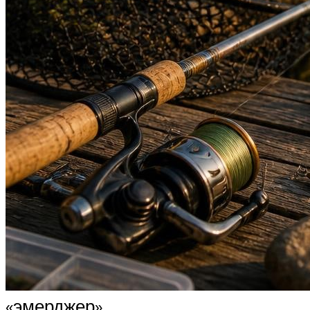
«эмерджер»