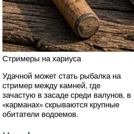
Стримеры на хариуса
Удачной может стать рыбалка на
стример между камней, где
зачастую в засаде среди валунов, в
«карманах» скрываются крупные
обитатели водоемов.