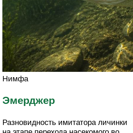
Нимфа
Эмерджер
Разновидность имитатора личинки
на этапе перехода насекомого во