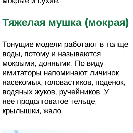
мокрые и сухие.
Тяжелая мушка (мокрая)
Тонущие модели работают в толще
воды, потому и называются
мокрыми, донными. По виду
имитаторы напоминают личинок
насекомых, головастиков, поденок,
водяных жуков, ручейников. У
нее продолговатое тельце,
крылышки, жало.