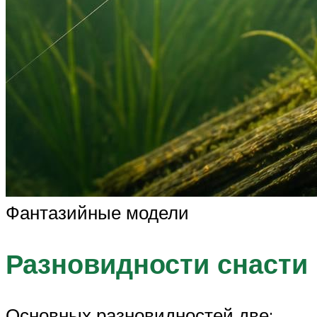
Фантазийные модели
Разновидности снасти
Основных разновидностей две: