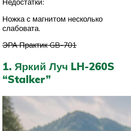
Недостатки:
Ножка с магнитом несколько
слабовата.
ЭРА Практик GB-701
1. Яркий Луч LH-260S
“Stalker”