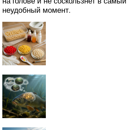
на голове и не соскользнет в самый
неудобный момент.