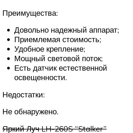
Преимущества:
Довольно надежный аппарат;
Приемлемая стоимость;
Удобное крепление;
Мощный световой поток;
Есть датчик естественной
освещенности.
Недостатки:
Не обнаружено.
Яркий Луч LH-260S “Stalker”