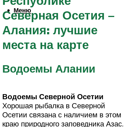
Республике
Меню
Северная Осетия –
Алания: лучшие
места на карте
Водоемы Алании
Водоемы Северной Осетии
Хорошая рыбалка в Северной
Осетии связана с наличием в этом
краю природного заповедника Азас.