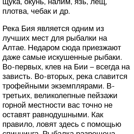
щука, окунь, налим, язь, лещ,
плотва, чебак и др.
Река Бия является одним из
лучших мест для рыбалки на
Алтае. Недаром сюда приезжают
даже самые искушенные рыбаки.
Во-первых, клев на Бии – всегда на
зависть. Во-вторых, река славится
трофейными экземплярами. В-
третьих, великолепные пейзажи
горной местности вас точно не
оставят равнодушными. Как
правило, ловят здесь с помощью
спиннинга. Рыбалка разрешена