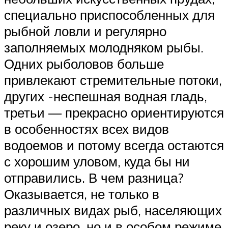
специально приспособленных для
рыбной ловли и регулярно
заполняемых молодняком рыбы.
Одних рыболовов больше
привлекают стремительные потоки,
других -неспешная водная гладь,
третьи — прекрасно ориентируются
в особенностях всех видов
водоемов и потому всегда остаются
с хорошим уловом, куда бы ни
отправились. В чем разница?
Оказывается, не только в
различных видах рыб, населяющих
реку и озеро, но и в особом режиме