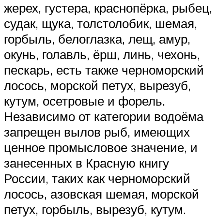
жерех, густера, краснопёрка, рыбец,
судак, щука, толстолобик, шемая,
горбыль, белоглазка, лещ, амур,
окунь, голавль, ёрш, линь, чехонь,
пескарь, есть также черноморский
лосось, морской петух, вырезуб,
кутум, осетровые и форель.
Независимо от категории водоёма
запрещен вылов рыб, имеющих
ценное промысловое значение, и
занесенных в Красную книгу
России, таких как черноморский
лосось, азовская шемая, морской
петух, горбыль, вырезуб, кутум.