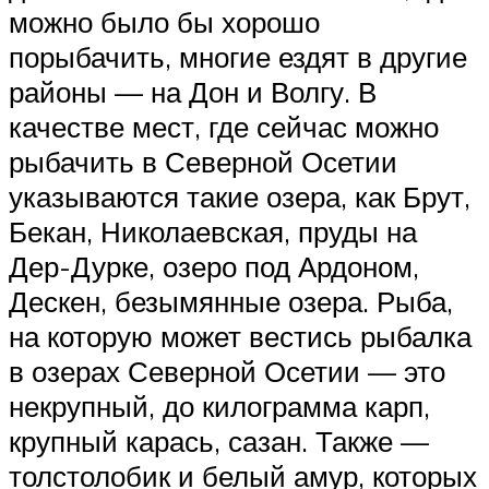
можно было бы хорошо
порыбачить, многие ездят в другие
районы — на Дон и Волгу. В
качестве мест, где сейчас можно
рыбачить в Северной Осетии
указываются такие озера, как Брут,
Бекан, Николаевская, пруды на
Дер-Дурке, озеро под Ардоном,
Дескен, безымянные озера. Рыба,
на которую может вестись рыбалка
в озерах Северной Осетии — это
некрупный, до килограмма карп,
крупный карась, сазан. Также —
толстолобик и белый амур, которых