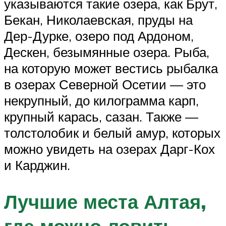
указываются такие озера, как Брут,
Бекан, Николаевская, пруды на
Дер-Дурке, озеро под Ардоном,
Дескен, безымянные озера. Рыба,
на которую может вестись рыбалка
в озерах Северной Осетии — это
некрупный, до килограмма карп,
крупный карась, сазан. Также —
толстолобик и белый амур, которых
можно увидеть на озерах Дарг-Кох
и Карджин.
Лучшие места Алтая,