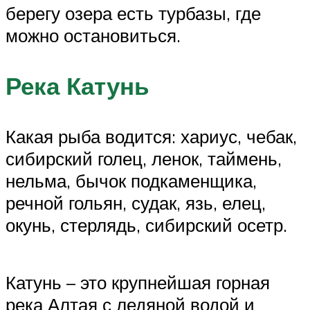
берегу озера есть турбазы, где
можно остановиться.
Река Катунь
Какая рыба водится: хариус, чебак,
сибирский голец, ленок, таймень,
нельма, бычок подкаменщика,
речной гольян, судак, язь, елец,
окунь, стерлядь, сибирский осетр.
Катунь – это крупнейшая горная
река Алтая с ледяной водой и