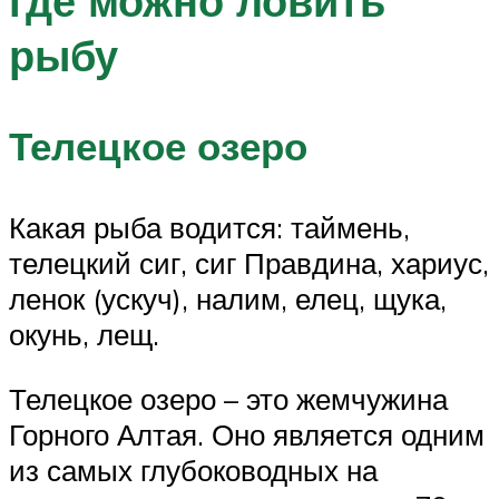
где можно ловить
рыбу
Телецкое озеро
Какая рыба водится: таймень,
телецкий сиг, сиг Правдина, хариус,
ленок (ускуч), налим, елец, щука,
окунь, лещ.
Телецкое озеро – это жемчужина
Горного Алтая. Оно является одним
из самых глубоководных на