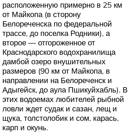
расположенную примерно в 25 км
от Майкопа (в сторону
Белореченска по федеральной
трассе, до поселка Родники), а
второе — отгороженное от
Краснодарского водохранилища
дамбой озеро внушительных
размеров (90 км от Майкопа, в
направлении на Белореченск и
Адыгейск, до аула Пшикуйхабль). В
этих водоемах любителей рыбной
ловли ждет судак и сазан, лещ и
щука, толстолобик и сом, карась,
карп и окунь.