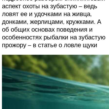
аспект охоты на зубастую – ведь
ловят ее и удочками на живца,
донками, жерлицами, кружками. А
об общих основах поведения и
особенностях рыбалки на зубастую
прожору – в статье о ловле щуки