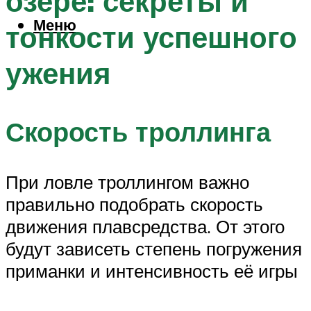
озере: секреты и
Меню
тонкости успешного
ужения
Скорость троллинга
При ловле троллингом важно
правильно подобрать скорость
движения плавсредства. От этого
будут зависеть степень погружения
приманки и интенсивность её игры