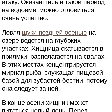
атаку. Оказавшись в такой период
на водоеме, можно отловиться
очень успешно.
Ловля
щуки поздней осенью
на
озере ведется на глубоких
участках. Хищница скатывается в
приямки, располагается на свалах.
В этих местах концентрируется
мирная рыба, служащая пищевой
базой для зубастой бестии, потому
она следует за ней.
В конце осени хищник может
питаться целый день. Перед