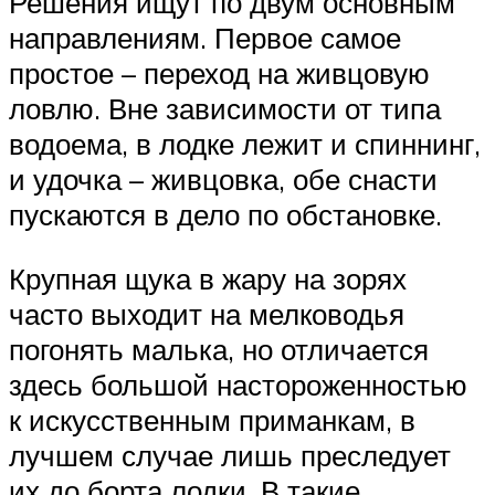
Решения ищут по двум основным
направлениям. Первое самое
простое – переход на живцовую
ловлю. Вне зависимости от типа
водоема, в лодке лежит и спиннинг,
и удочка – живцовка, обе снасти
пускаются в дело по обстановке.
Крупная щука в жару на зорях
часто выходит на мелководья
погонять малька, но отличается
здесь большой настороженностью
к искусственным приманкам, в
лучшем случае лишь преследует
их до борта лодки. В такие