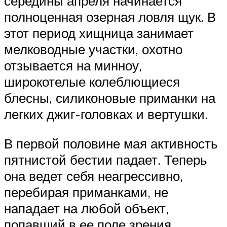
середины апреля начинается
полноценная озерная ловля щук. В
этот период хищница занимает
мелководные участки, охотно
отзывается на минноу,
широкотелые колеблющиеся
блесны, силиконовые приманки на
легких джиг-головках и вертушки.
В первой половине мая активность
пятнистой бестии падает. Теперь
она ведет себя неагрессивно,
перебирая приманками, не
нападает на любой объект,
попавший в ее поле зрения.