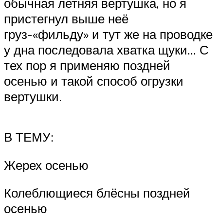
обычная летняя вертушка, но я
пристегнул выше неё
груз-«фильду» и тут же на проводке
у дна последовала хватка щуки… С
тех пор я применяю поздней
осенью и такой способ огрузки
вертушки.
В ТЕМУ:
Жерех осенью
Колеблющиеся блёсны поздней
осенью