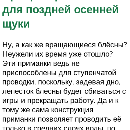
для поздней осенней
щуки
Ну, а как же вращающиеся блёсны?
Неужели их время уже отошло?
Эти приманки ведь не
приспособлены для ступенчатой
проводки, поскольку, задевая дно,
лепесток блесны будет сбиваться с
игры и прекращать работу. Да и к
тому же сама конструкция
приманки позволяет проводить её
только в средних слоях воды, по