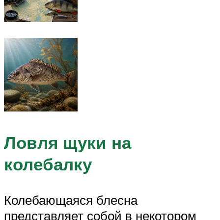
Ловля щуки на
колебалку
Колебающаяся блесна
представляет собой в некотором