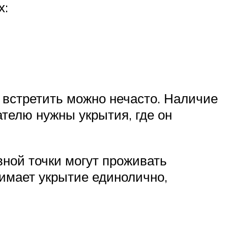
х:
 встретить можно нечасто. Наличие
телю нужны укрытия, где он
вной точки могут проживать
нимает укрытие единолично,