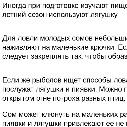
Иногда при подготовке изучают пищ
летний сезон используют лягушку 
Для ловли молодых сомов небольши
наживляют на маленькие крючки. Есл
следует закреплять так, чтобы обра
Если же рыболов ищет способы лов
послужат лягушки и пиявки. Можно 
открытом огне потроха разных птиц,
Сом может клюнуть на маленьких р
пиявки и лягушки привлекают ее не