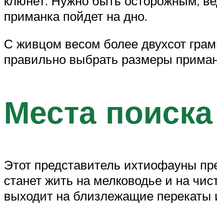
клюнет. Нужно быть осторожным, вед
приманка пойдет на дно.
С живцом весом более двухсот грам
правильно выбрать размеры приманк
Места поиска
Этот представитель ихтиофауны пре
станет жить на мелководье и на чи
выходит на близлежащие перекаты 