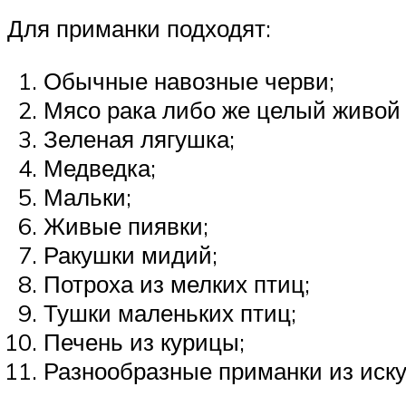
Для приманки подходят:
Обычные навозные черви;
Мясо рака либо же целый живой 
Зеленая лягушка;
Медведка;
Мальки;
Живые пиявки;
Ракушки мидий;
Потроха из мелких птиц;
Тушки маленьких птиц;
Печень из курицы;
Разнообразные приманки из иск