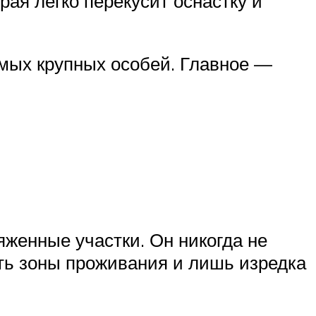
рая легко перекусит оснастку и
амых крупных особей. Главное —
женные участки. Он никогда не
ать зоны проживания и лишь изредка