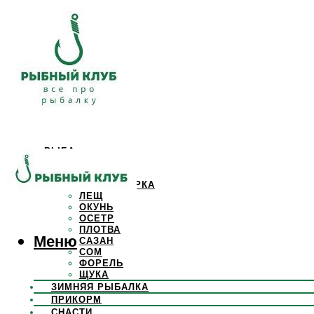
РЫБА
КАРАСЬ
КАРП
КРАСНОПЕРКА
ЛЕЩ
ОКУНЬ
ОСЕТР
ПЛОТВА
Меню
САЗАН
СОМ
ФОРЕЛЬ
ЩУКА
ЗИМНЯЯ РЫБАЛКА
ПРИКОРМ
СНАСТИ