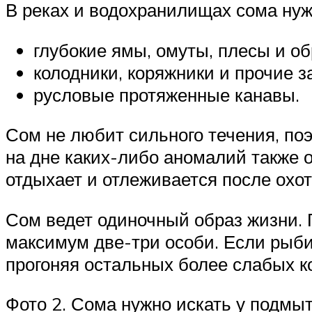
В реках и водохранилищах сома нужн
глубокие ямы, омуты, плесы и об
колодники, коряжники и прочие з
русловые протяженные канавы.
Сом не любит сильного течения, по
на дне каких-либо аномалий также 
отдыхает и отлеживается после охот
Сом ведет одиночный образ жизни. 
максимум две-три особи. Если рыби
прогоняя остальных более слабых к
Фото 2. Сома нужно искать у подмыт