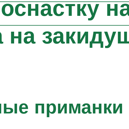
 оснастку на
 на закидуш
ные приманки