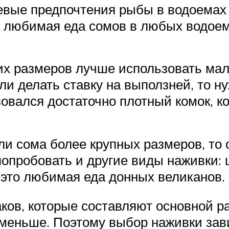
евые предпочтения рыбы в водоемах 
— любимая еда сомов в любых водоем
х размеров лучше использовать маль
и делать ставку на выползней, то н
зовался достаточно плотный комок, к
ли сома более крупных размеров, то
попробовать и другие виды наживки: 
 это любимая еда донных великанов.
аков, которые составляют основной 
 меньше. Поэтому выбор наживки зави