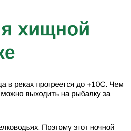
я хищной
ке
да в реках прогреется до +10С. Чем
 можно выходить на рыбалку за
елководьях. Поэтому этот ночной