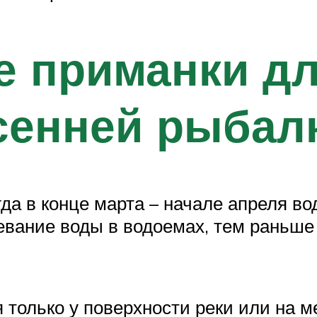
 приманки дл
сенней рыбал
гда в конце марта – начале апреля во
евание воды в водоемах, тем раньше
 только у поверхности реки или на м