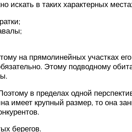
о искать в таких характерных места
ратки;
авалы;
этому на прямолинейных участках его
обязательно. Этому подводному обита
ы.
Поэтому в пределах одной перспекти
на имеет крупный размер, то она за
онкурентов.
ых берегов.