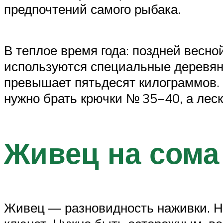
предпочтений самого рыбака.
В теплое время года: поздней весно
используются специальные деревянн
превышает пятьдесят килограммов. 
нужно брать крючки № 35−40, а леск
Живец на сома
Живец — разновидность наживки. Н