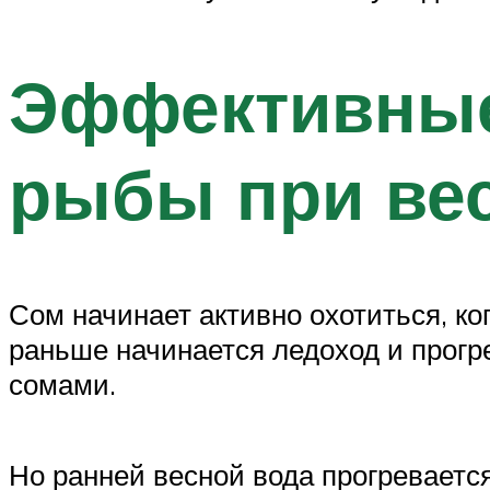
Эффективные
рыбы при ве
Сом начинает активно охотиться, ко
раньше начинается ледоход и прогр
сомами.
Но ранней весной вода прогревается