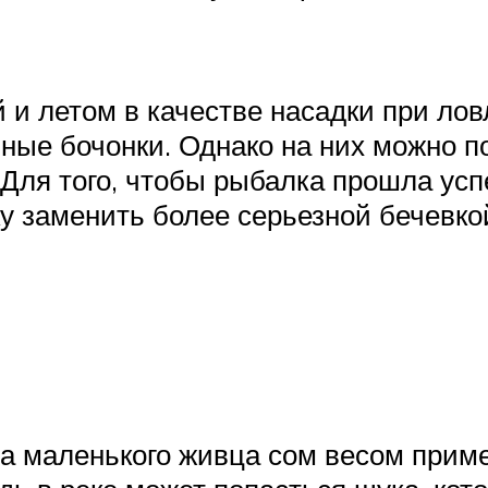
й и летом в качестве насадки при ло
ые бочонки. Однако на них можно по
Для того, чтобы рыбалка прошла усп
у заменить более серьезной бечевко
а маленького живца сом весом приме