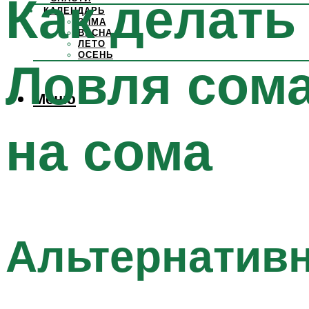
Как делать
КАЛЕНДАРЬ
ЗИМА
ВЕСНА
ЛЕТО
ОСЕНЬ
Ловля сома
Меню
на сома
Альтернатив