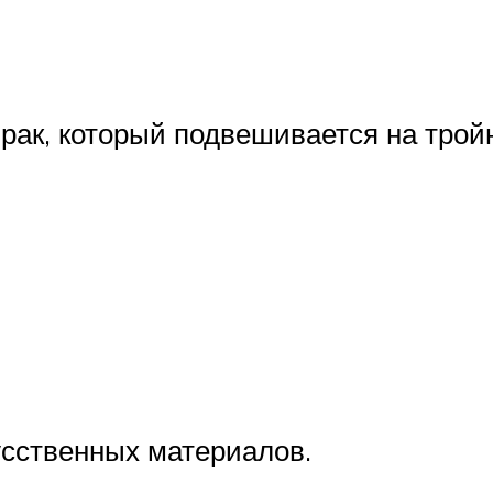
рак, который подвешивается на трой
усственных материалов.