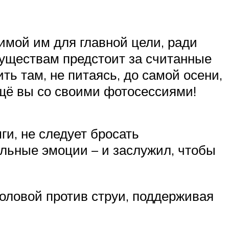
имой им для главной цели, ради
существам предстоит за считанные
ть там, не питаясь, до самой осени,
 ещё вы со своими фотосессиями!
и, не следует бросать
льные эмоции – и заслужил, чтобы
головой против струи, поддерживая