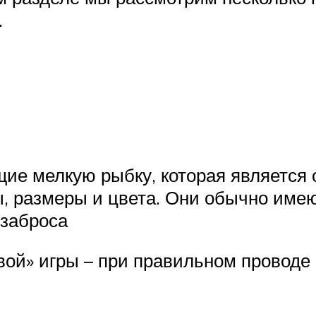
.
ие мелкую рыбку, которая является 
 размеры и цвета. Они обычно имею
 заброса
ой» игры – при правильном проводе