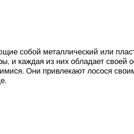
ющие собой металлический или плас
ы, и каждая из них обладает своей о
имися. Они привлекают лосося сво
е.