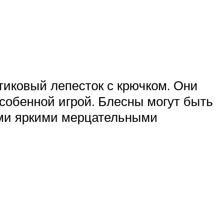
тиковый лепесток с крючком. Они
собенной игрой. Блесны могут быть
ими яркими мерцательными