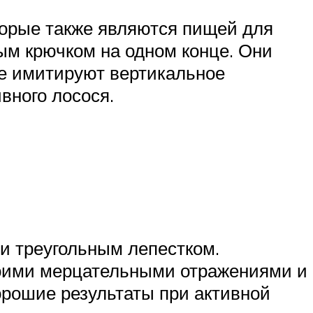
торые также являются пищей для
м крючком на одном конце. Они
е имитируют вертикальное
вного лосося.
и треугольным лепестком.
воими мерцательными отражениями и
рошие результаты при активной