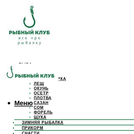
РЫБА
КАРАСЬ
КАРП
КРАСНОПЕРКА
ЛЕЩ
ОКУНЬ
ОСЕТР
ПЛОТВА
Меню
САЗАН
СОМ
ФОРЕЛЬ
ЩУКА
ЗИМНЯЯ РЫБАЛКА
ПРИКОРМ
СНАСТИ