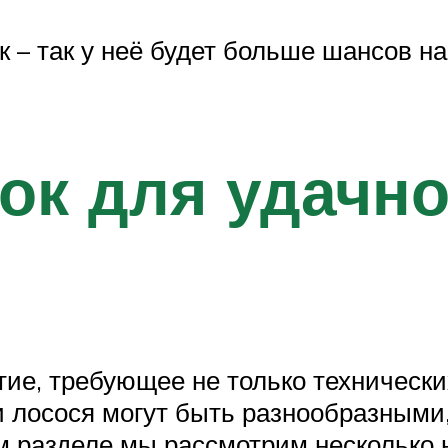
к – так у неё будет больше шансов 
ок для удачно
тие, требующее не только технически
 лосося могут быть разнообразными,
м разделе мы рассмотрим несколько