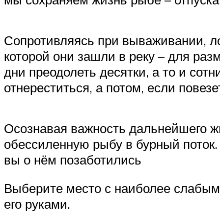
Сопротивляясь при вываживании, ло
которой они зашли в реку – для ра
дни преодолеть десятки, а то и сотн
отнереститься, а потом, если повез
Осознавая важность дальнейшего жи
обессиленную рыбу в бурный поток.
вы о нём позаботились
Выберите место с наиболее слабым 
его руками.