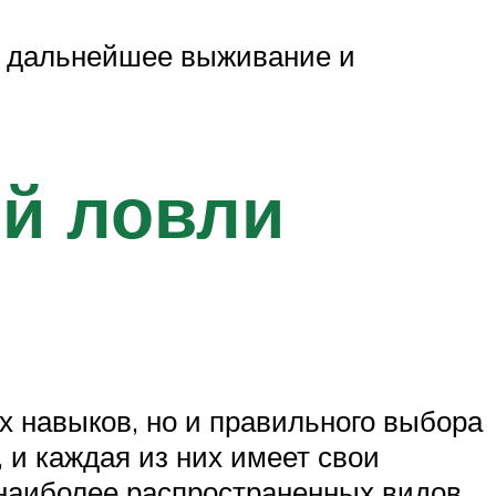
на дальнейшее выживание и
й ловли
х навыков, но и правильного выбора
 и каждая из них имеет свои
 наиболее распространенных видов