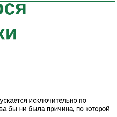
ося
ки
пускается исключительно по
ова бы ни была причина, по которой