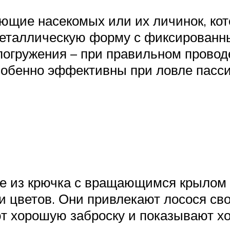
ющие насекомых или их личинок, ко
еталлическую форму с фиксированны
погружения – при правильном провод
обенно эффективны при ловле пасси
ие из крючка с вращающимся крылом 
и цветов. Они привлекают лосося с
т хорошую заброску и показывают хо