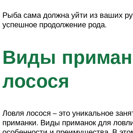
Рыба сама должна уйти из ваших ру
успешное продолжение рода.
Виды приман
лосося
Ловля лосося – это уникальное заня
приманки. Виды приманок для ловли
особенности и преимущества. В это