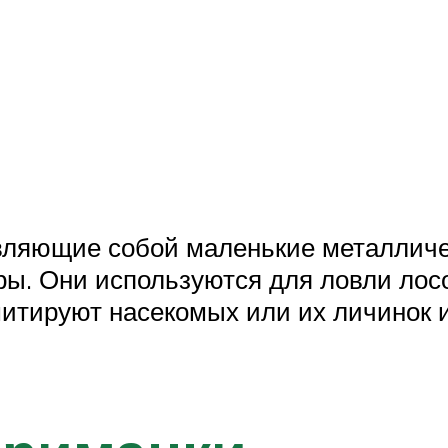
вляющие собой маленькие металличе
ы. Они используются для ловли лосо
тируют насекомых или их личинок и