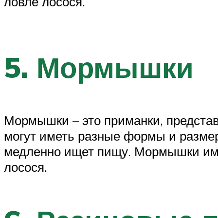
ловле лосося.
5. Мормышки
Мормышки – это приманки, предста
могут иметь разные формы и размер
медленно ищет пищу. Мормышки ими
лосося.