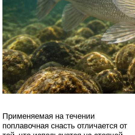
Применяемая на течении
поплавочная снасть отличается от
той, что используется на стоячей