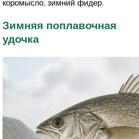
коромысло, зимний фидер.
Зимняя поплавочная
удочка