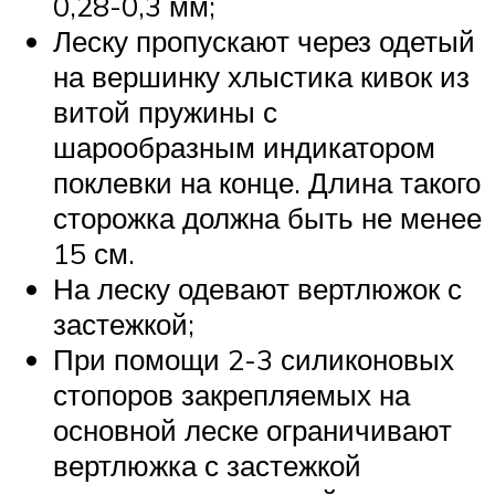
0,28-0,3 мм;
Леску пропускают через одетый
на вершинку хлыстика кивок из
витой пружины с
шарообразным индикатором
поклевки на конце. Длина такого
сторожка должна быть не менее
15 см.
На леску одевают вертлюжок с
застежкой;
При помощи 2-3 силиконовых
стопоров закрепляемых на
основной леске ограничивают
вертлюжка с застежкой