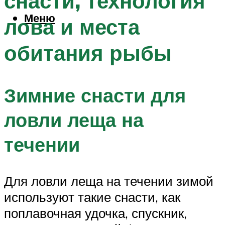
снасти, технология
Меню
лова и места
обитания рыбы
Зимние снасти для
ловли леща на
течении
Для ловли леща на течении зимой
используют такие снасти, как
поплавочная удочка, спускник,