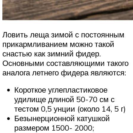
Ловить леща зимой с постоянным
прикармливанием можно такой
снастью как зимний фидер.
Основными составляющими такого
аналога летнего фидера являются:
Короткое углепластиковое
удилище длиной 50-70 см с
тестом 0,5 унции (около 14, 5 г)
Безынерционной катушкой
размером 1500- 2000;