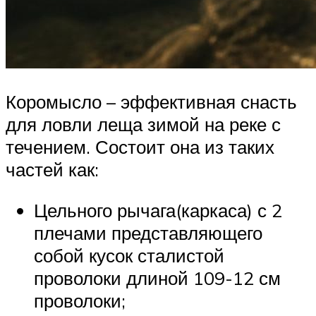
Коромысло – эффективная снасть
для ловли леща зимой на реке с
течением. Состоит она из таких
частей как:
Цельного рычага(каркаса) с 2
плечами представляющего
собой кусок сталистой
проволоки длиной 109-12 см
проволоки;