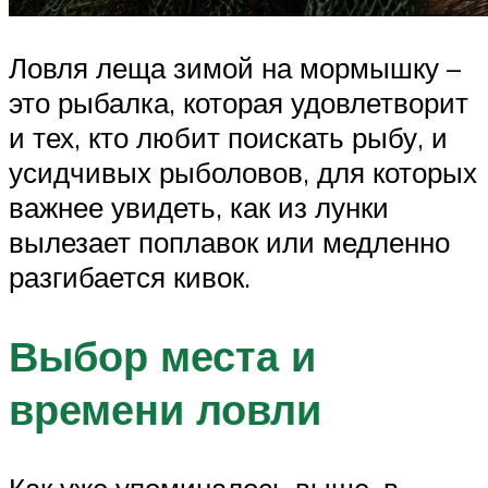
Ловля леща зимой на мормышку –
это рыбалка, которая удовлетворит
и тех, кто любит поискать рыбу, и
усидчивых рыболовов, для которых
важнее увидеть, как из лунки
вылезает поплавок или медленно
разгибается кивок.
Выбор места и
времени ловли
Как уже упоминалось выше, в