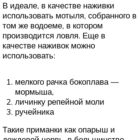
В идеале, в качестве наживки
использовать мотыля, собранного в
том же водоеме, в котором
производится ловля. Еще в
качестве наживок можно
использовать:
мелкого рачка бокоплава —
мормыша,
личинку репейной моли
ручейника
Такие приманки как опарыш и
дождевой червь, в большинстве