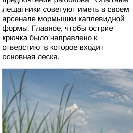
лещатники советуют иметь в своем
арсенале мормышки каплевидной
формы. Главное, чтобы острие
крючка было направлено к
отверстию, в которое входит
основная леска.