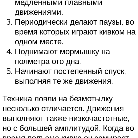
медленными плавными
движениями.
Периодически делают паузы, во
время которых играют кивком на
одном месте.
Поднимают мормышку на
полметра ото дна.
Начинают постепенный спуск,
выполняя те же движения.
Техника ловли на безмотылку
несколько отличается. Движения
выполняют также низкочастотные,
но с большей амплитудой. Когда во
время подъема кивка он замирает