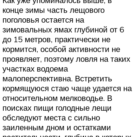
конце зимы часть лещового
поголовья остается на
зимовальных ямах глубиной от 6
до 15 метров, практически не
кормится, особой активности не
проявляет, поэтому ловля на таких
участках водоема
малоперспективна. Встретить
кормящуюся стаю чаще удается на
относительном мелководье. В
поисках пищи голодные лещи
обследуют места с сильно
заиленным дном и остатками
растительности, глубина в которых