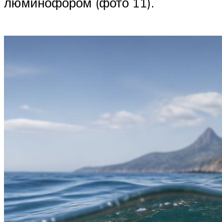
люминофором (фото 11).