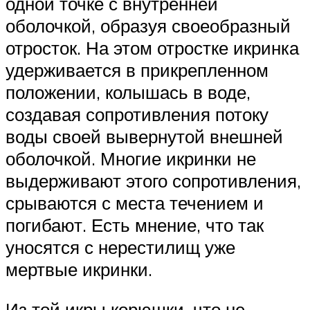
одной точке с внутренней
оболочкой, образуя своеобразный
отросток. На этом отростке икринка
удерживается в прикрепленном
положении, колышась в воде,
создавая сопротивления потоку
воды своей вывернутой внешней
оболочкой. Многие икринки не
выдерживают этого сопротивления,
срываются с места течением и
погибают. Есть мнение, что так
уносятся с нерестилищ уже
мертвые икринки.
Из той икры корюшки, что не