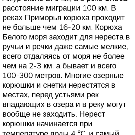
расстояние миграции 100 км. В
реках Приморья корюха проходит
не больше чем 16-20 км. Корюха
Белого моря заходит для нереста в
ручьи и речки даже самые мелкие,
всего отдаляясь от моря не более
чем на 2-3 км, а бывает и всего
100-300 метров. Многие озерные
корюшки и снетки нерестятся в
местах, перед устьями рек
впадающих в озера и в реку могут
вообще не заходить. Нерест
корюшки начинается при
температуре воды 4 ℃, и самый