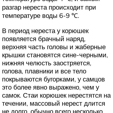
разгар нереста происходит при
температуре воды 6-9 ℃.
В период нереста у корюшек
появляется брачный наряд,
верхняя часть головы и жаберные
крышки становятся сине-черными,
нижняя челюсть заостряется,
голова, плавники и все тело
покрываются бугорками, у самцов
это более явно выражено, чем у
самок. Стаи корюшек нерестятся на
течении, массовый нерест длится
не долго, обычно всего несколько