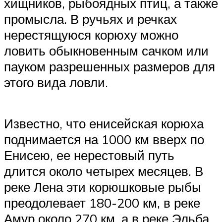
хищников, рыбоядных птиц, а также
промысла. В ручьях и речках
нерестящуюся корюху можно
ловить обыкновенным сачком или
пауком разрешенных размеров для
этого вида ловли.
Известно, что енисейская корюха
поднимается на 1000 км вверх по
Енисею, ее нерестовый путь
длится около четырех месяцев. В
реке Лена эти корюшковые рыбы
преодолевает 180-200 км, в реке
Амур около 270 км, а в реке Эльба