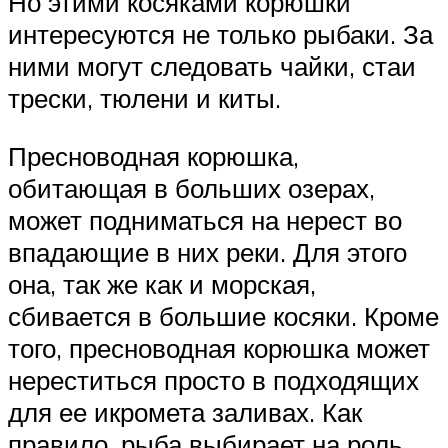
Но этими косяками корюшки
интересуются не только рыбаки. За
ними могут следовать чайки, стаи
трески, тюлени и киты.
Пресноводная корюшка,
обитающая в больших озерах,
может подниматься на нерест во
впадающие в них реки. Для этого
она, так же как и морская,
сбивается в большие косяки. Кроме
того, пресноводная корюшка может
нереститься просто в подходящих
для ее икромета заливах. Как
правило, рыба выбирает на роль