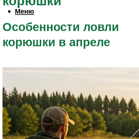
корюшки
Меню
Особенности ловли
корюшки в апреле