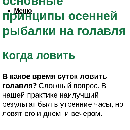
основные
Меню
принципы осенней
рыбалки на голавля
Когда ловить
В какое время суток ловить
голавля?
Сложный вопрос. В
нашей практике наилучший
результат был в утренние часы, но
ловят его и днем, и вечером.