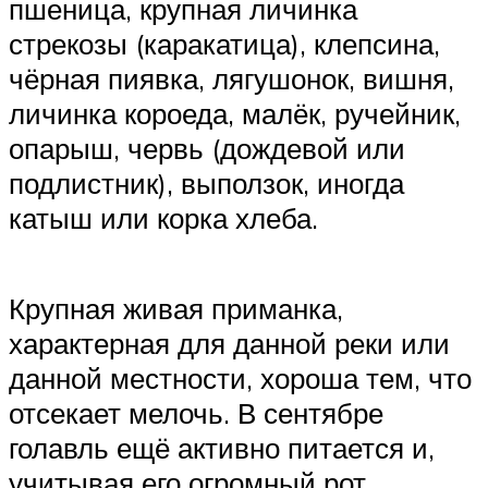
пшеница, крупная личинка
стрекозы (каракатица), клепсина,
чёрная пиявка, лягушонок, вишня,
личинка короеда, малёк, ручейник,
опарыш, червь (дождевой или
подлистник), выползок, иногда
катыш или корка хлеба.
Крупная живая приманка,
характерная для данной реки или
данной местности, хороша тем, что
отсекает мелочь. В сентябре
голавль ещё активно питается и,
учитывая его огромный рот,