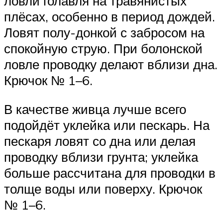
ловли голавля на травянистых
плёсах, особенно в период дождей.
Ловят полу-донкой с забросом на
спокойную струю. При болонской
ловле проводку делают вблизи дна.
Крючок № 1–6.
В качестве живца лучше всего
подойдёт уклейка или пескарь. На
пескаря ловят со дна или делая
проводку вблизи грунта; уклейка
больше рассчитана для проводки в
толще воды или поверху. Крючок
№ 1–6.