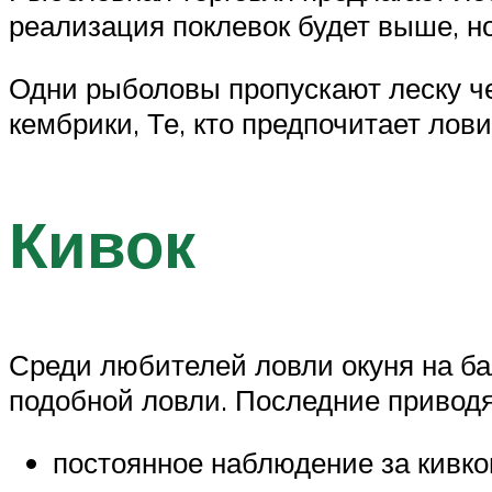
реализация поклевок будет выше, но
Одни рыболовы пропускают леску че
кембрики, Те, кто предпочитает лови
Кивок
Среди любителей ловли окуня на ба
подобной ловли. Последние привод
постоянное наблюдение за кивко