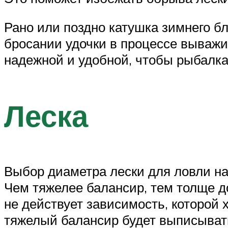
Рано или поздно катушка зимнего б
бросании удочки в процессе выважи
надежной и удобной, чтобы рыбалк
Леска
Выбор диаметра лески для ловли на
Чем тяжелее балансир, тем толще д
не действует зависимость, которой
тяжелый балансир будет выписывать