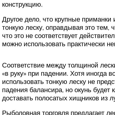
конструкцию.
Другое дело, что крупные приманки 
тонкую леску, оправдывая это тем, 
что это не соответствует действител
можно использовать практически н
Соответствие между толщиной лески
«в руку» при падении. Хотя иногда в
использовать тонкую леску не пред
падения балансира, но окунь будет 
доставать полосатых хищников из л
Рыболовная торговля предлагает лес