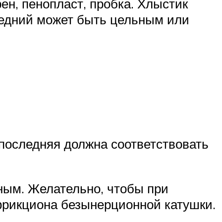
ен, пенопласт, пробка. Хлыстик
следний может быть цельным или
 последняя должна соответствовать
вным. Желательно, чтобы при
фрикциона безынерционной катушки.