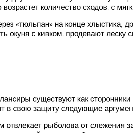
 возрастет количество сходов, с мягк
рез «тюльпан» на конце хлыстика, др
ть окуня с кивком, продевают леску с
лансиры существуют как сторонники л
ят в свою защиту следующие аргумен
м отвлекает рыболова от слежения з