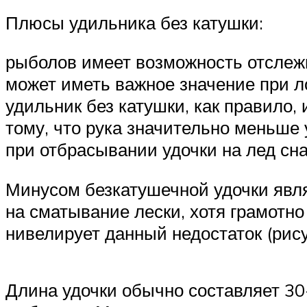
Плюсы удильника без катушки:
рыболов имеет возможность отслежи
может иметь важное значение при 
удильник без катушки, как правило,
тому, что рука значительно меньше 
при отбрасывании удочки на лед сна
Минусом безкатушечной удочки явля
на сматывание лески, хотя грамотно
нивелирует данный недостаток (рису
Длина удочки обычно составляет 30