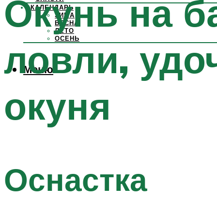
Окунь на б
КАЛЕНДАРЬ
ЗИМА
ВЕСНА
ЛЕТО
ОСЕНЬ
ловли, удо
Меню
окуня
Оснастка