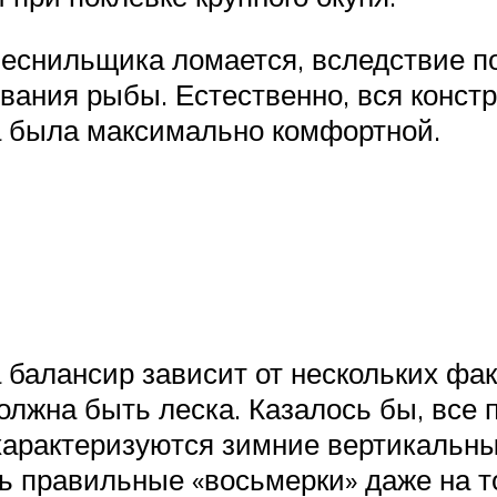
леснильщика ломается, вследствие п
вания рыбы. Естественно, вся конст
а была максимально комфортной.
 балансир зависит от нескольких фак
олжна быть леска. Казалось бы, все 
 характеризуются зимние вертикаль
 правильные «восьмерки» даже на тон