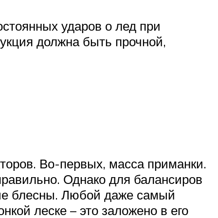
остоянных ударов о лед при
рукция должна быть прочной,
торов. Во-первых, масса приманки.
правильно. Однако для балансиров
ные блесны. Любой даже самый
кой леске – это заложено в его