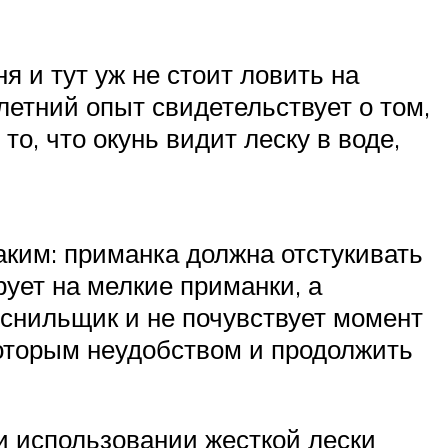
я и тут уж не стоит ловить на
летний опыт свидетельствует о том,
то, что окунь видит леску в воде,
ким: приманка должна отстукивать
рует на мелкие приманки, а
еснильщик и не почувствует момент
екоторым неудобством и продолжить
ри использовании жесткой лески