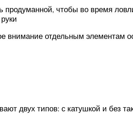
 продуманной, чтобы во время ловл
 руки
бое внимание отдельным элементам о
ют двух типов: с катушкой и без так