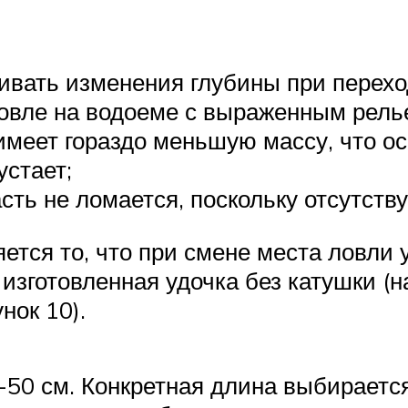
вать изменения глубины при переходе
ловле на водоеме с выраженным рель
 имеет гораздо меньшую массу, что ос
устает;
сть не ломается, поскольку отсутству
ется то, что при смене места ловли
 изготовленная удочка без катушки (
нок 10).
-50 см. Конкретная длина выбираетс