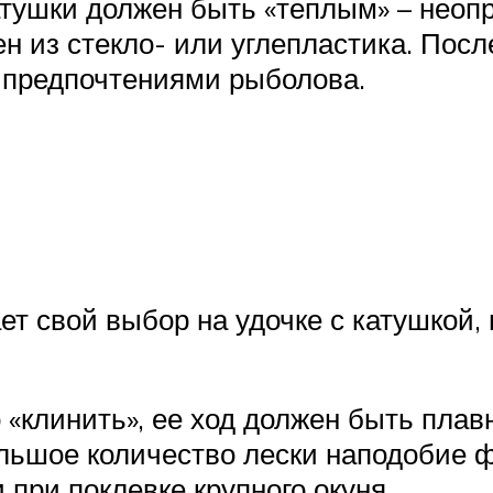
тушки должен быть «теплым» – неопр
ен из стекло- или углепластика. По
 предпочтениями рыболова.
ет свой выбор на удочке с катушкой,
 «клинить», ее ход должен быть пла
ольшое количество лески наподобие 
при поклевке крупного окуня.