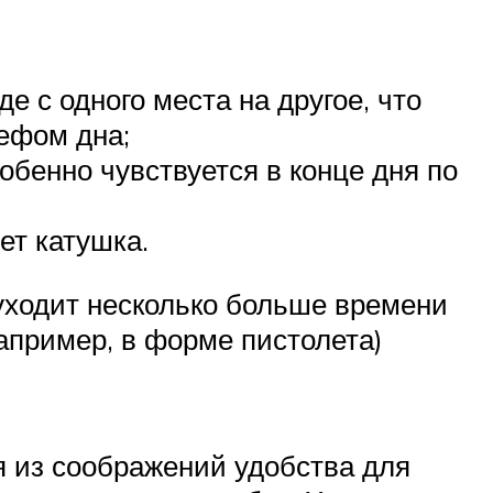
 с одного места на другое, что
ефом дна;
обенно чувствуется в конце дня по
ет катушка.
 уходит несколько больше времени
например, в форме пистолета)
я из соображений удобства для