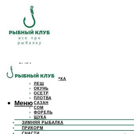
РЫБА
КАРАСЬ
КАРП
КРАСНОПЕРКА
ЛЕЩ
ОКУНЬ
ОСЕТР
ПЛОТВА
Меню
САЗАН
СОМ
ФОРЕЛЬ
ЩУКА
ЗИМНЯЯ РЫБАЛКА
ПРИКОРМ
СНАСТИ