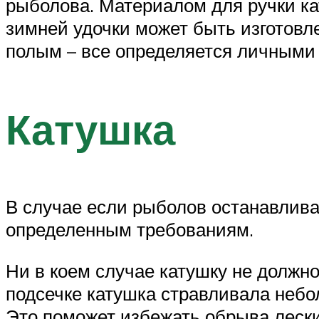
рыболова. Материалом для ручки ка
зимней удочки может быть изготовл
полым – все определяется личными
Катушка
В случае если рыболов останавлива
определенным требованиям.
Ни в коем случае катушку не должно
подсечке катушка стравливала неб
Это поможет избежать обрыва лески 