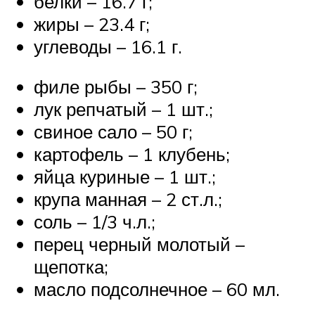
белки – 16.7 г;
жиры – 23.4 г;
углеводы – 16.1 г.
филе рыбы – 350 г;
лук репчатый – 1 шт.;
свиное сало – 50 г;
картофель – 1 клубень;
яйца куриные – 1 шт.;
крупа манная – 2 ст.л.;
соль – 1/3 ч.л.;
перец черный молотый –
щепотка;
масло подсолнечное – 60 мл.