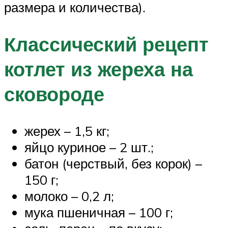
размера и количества).
Классический рецепт
котлет из жереха на
сковороде
жерех – 1,5 кг;
яйцо куриное – 2 шт.;
батон (черствый, без корок) –
150 г;
молоко – 0,2 л;
мука пшеничная – 100 г;