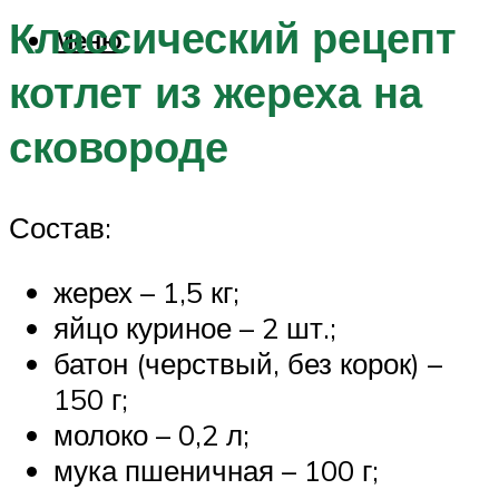
Классический рецепт
Меню
котлет из жереха на
сковороде
Состав:
жерех – 1,5 кг;
яйцо куриное – 2 шт.;
батон (черствый, без корок) –
150 г;
молоко – 0,2 л;
мука пшеничная – 100 г;