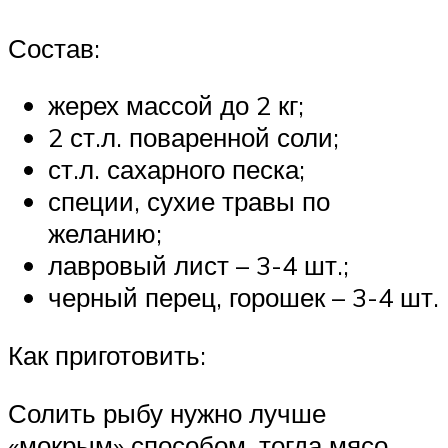
Состав:
жерех массой до 2 кг;
2 ст.л. поваренной соли;
ст.л. сахарного песка;
специи, сухие травы по
желанию;
лавровый лист – 3-4 шт.;
черный перец, горошек – 3-4 шт.
Как приготовить:
Солить рыбу нужно лучше
«мокрым» способом, тогда мясо