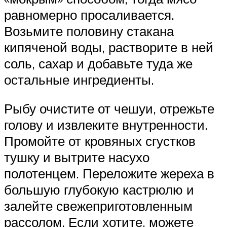
равномерно просаливается.
Возьмите половину стакана
кипяченой воды, растворите в ней
соль, сахар и добавьте туда же
остальные ингредиенты.
Рыбу очистите от чешуи, отрежьте
голову и извлеките внутренности.
Промойте от кровяных сгустков
тушку и вытрите насухо
полотенцем. Переложите жереха в
большую глубокую кастрюлю и
залейте свежеприготовленным
рассолом. Если хотите, можете