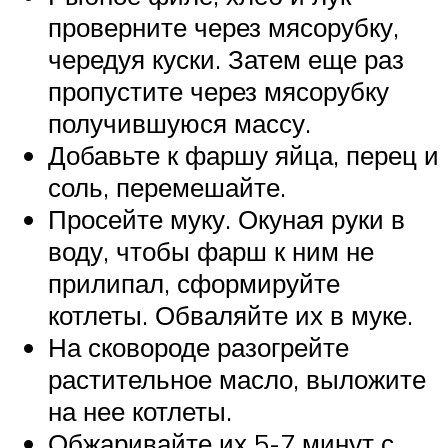
проверните через мясорубку,
чередуя куски. Затем еще раз
пропустите через мясорубку
получившуюся массу.
Добавьте к фаршу яйца, перец и
соль, перемешайте.
Просейте муку. Окуная руки в
воду, чтобы фарш к ним не
прилипал, сформируйте
котлеты. Обваляйте их в муке.
На сковороде разогрейте
растительное масло, выложите
на нее котлеты.
Обжаривайте их 5-7 минут с