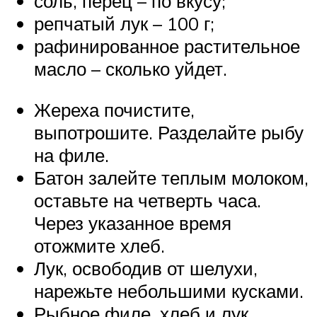
соль, перец – по вкусу;
репчатый лук – 100 г;
рафинированное растительное
масло – сколько уйдет.
Жереха почистите,
выпотрошите. Разделайте рыбу
на филе.
Батон залейте теплым молоком,
оставьте на четверть часа.
Через указанное время
отожмите хлеб.
Лук, освободив от шелухи,
нарежьте небольшими кусками.
Рыбное филе, хлеб и лук