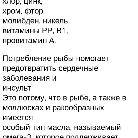
хлор, цинк,
хром, фтор,
молибден, никель,
витамины РР, В1,
провитамин А.
Потребление рыбы помогает
предотвратить сердечные
заболевания и
инсульт.
Это потому, что в рыбе, а также в
моллюсках и ракообразных
имеется
особый тип масла, называемый
омега-3, которое поддерживает