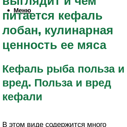
выглядит и чем
Меню
питается кефаль
лобан, кулинарная
ценность ее мяса
Кефаль рыба польза и
вред. Польза и вред
кефали
В этом виде содержится много