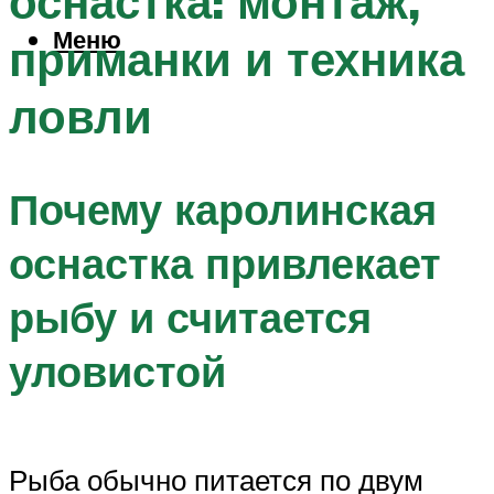
оснастка: монтаж,
Меню
приманки и техника
ловли
Почему каролинская
оснастка привлекает
рыбу и считается
уловистой
Рыба обычно питается по двум