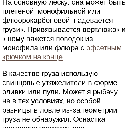
На основную леску, она может быть
плетеной, монофильной или
флюорокарбоновой, надевается
грузик. Привязывается вертлюжок и
к нему вяжется поводок из
монофила или флюра с
офсетным
крючком на конце
.
В качестве груза использую
свинцовые утяжелители в форме
оливки или пули. Может я рыбачу
не в тех условиях, но особой
разницы в ловле из-за геометрии
груза не обнаружил. Оснастка
прекрасно проходит все