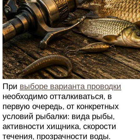
При
выборе варианта проводки
необходимо отталкиваться, в
первую очередь, от конкретных
условий рыбалки: вида рыбы,
активности хищника, скорости
течения, прозрачности воды.