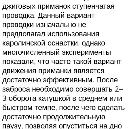
джиговых приманок ступенчатая
проводка. Данный вариант
проводки изначально не
предполагал использования
каролинской оснастки, однако
многочисленный эксперименты
показали, что часто такой вариант
движения приманки является
достаточно эффективным. После
заброса необходимо совершать 2–
3 оборота катушкой в среднем или
быстром темпе, после чего сделать
достаточно продолжительную
паузу, позволяя опуститься на дно