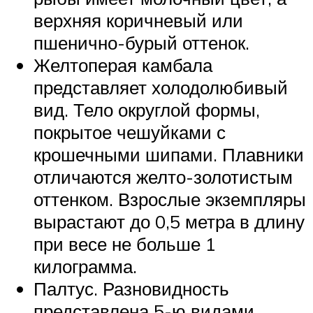
верхняя коричневый или
пшенично-бурый оттенок.
Желтоперая камбала
представляет холодолюбивый
вид. Тело округлой формы,
покрытое чешуйками с
крошечными шипами. Плавники
отличаются желто-золотистым
оттенком. Взрослые экземпляры
вырастают до 0,5 метра в длину
при весе не больше 1
килограмма.
Палтус. Разновидность
представлена 5-ю видами.