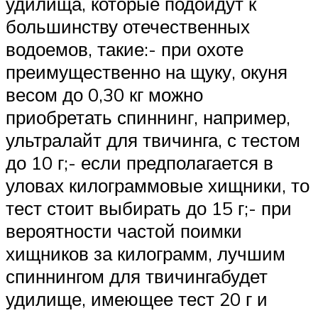
удилища, которые подойдут к
большинству отечественных
водоемов, такие:- при охоте
преимущественно на щуку, окуня
весом до 0,30 кг можно
приобретать спиннинг, например,
ультралайт для твичинга, с тестом
до 10 г;- если предполагается в
уловах килограммовые хищники, то
тест стоит выбирать до 15 г;- при
вероятности частой поимки
хищников за килограмм, лучшим
спиннингом для твичингабудет
удилище, имеющее тест 20 г и