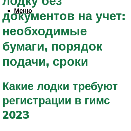
лодку без
Меню
документов на учет:
необходимые
бумаги, порядок
подачи, сроки
Какие лодки требуют
регистрации в гимс
2023