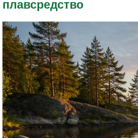
плавсредство