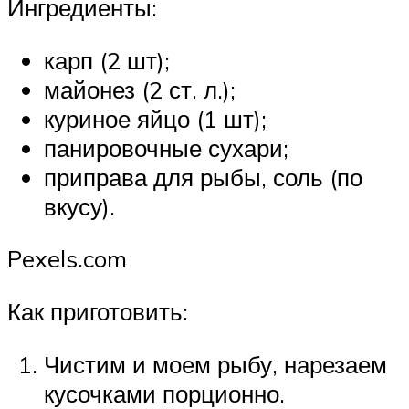
Ингредиенты:
карп (2 шт);
майонез (2 ст. л.);
куриное яйцо (1 шт);
панировочные сухари;
приправа для рыбы, соль (по
вкусу).
Pexels.com
Как приготовить:
Чистим и моем рыбу, нарезаем
кусочками порционно.