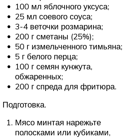
100 мл яблочного уксуса;
25 мл соевого соуса;
3-4 веточки розмарина;
200 г сметаны (25%);
50 г измельченного тимьяна;
5 г белого перца;
100 г семян кунжута,
обжаренных;
200 г спреда для фритюра.
Подготовка.
Мясо минтая нарежьте
полосками или кубиками,