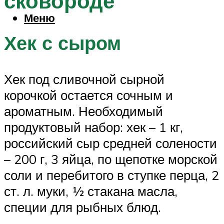
сковороде
Меню
Хек с сыром
Хек под сливочной сырной
корочкой остается сочным и
ароматным. Необходимый
продуктовый набор: хек – 1 кг,
российский сыр средней солености
– 200 г, 3 яйца, по щепотке морской
соли и перебитого в ступке перца, 2
ст. л. муки, ½ стакана масла,
специи для рыбных блюд.