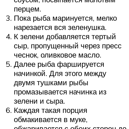
перцем.
Пока рыба маринуется, мелко
нарезается вся зеленушка.
К зелени добавляется тертый
сыр, пропущенный через пресс
чеснок, оливковое масло.
Далее рыба фаршируется
начинкой. Для этого между
двумя тушками рыбы
промазывается начинка из
зелени и сыра.
Каждая такая порция
обмакивается в муке,
обжаривается с обеих сторон до