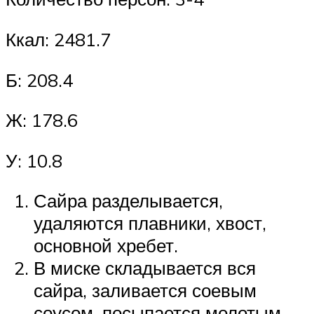
Ккал: 2481.7
Б: 208.4
Ж: 178.6
У: 10.8
Сайра разделывается,
удаляются плавники, хвост,
основной хребет.
В миске складывается вся
сайра, заливается соевым
соусом, посыпается молотым