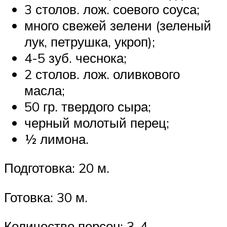
3 столов. лож. соевого соуса;
много свежей зелени (зеленый
лук, петрушка, укроп);
4-5 зуб. чеснока;
2 столов. лож. оливкового
масла;
50 гр. твердого сыра;
черный молотый перец;
½ лимона.
Подготовка: 20 м.
Готовка: 30 м.
Количество персон: 3-4