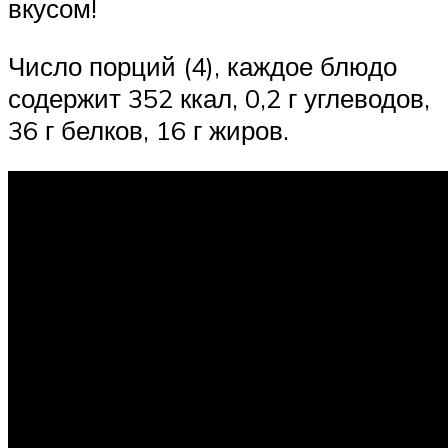
вкусом!
Число порций (4), каждое блюдо
содержит 352 ккал, 0,2 г углеводов,
36 г белков, 16 г жиров.