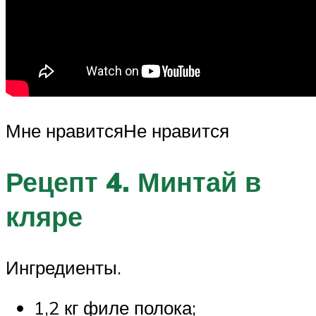
Мне нравитсяНе нравится
Рецепт 4. Минтай в
кляре
Ингредиенты.
1,2 кг филе полока;