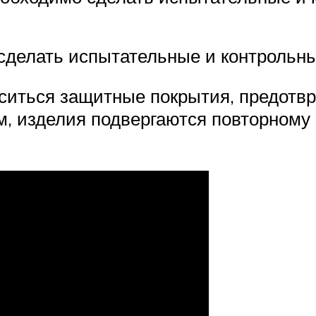
сделать испытательные и контрольны
оситься защитные покрытия, предотв
, изделия подвергаются повторному