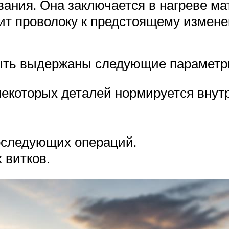
вания. Она заключается в нагреве м
вит проволоку к предстоящему изме
быть выдержаны следующие параметр
екоторых деталей нормируется внут
оследующих операций.
 витков.