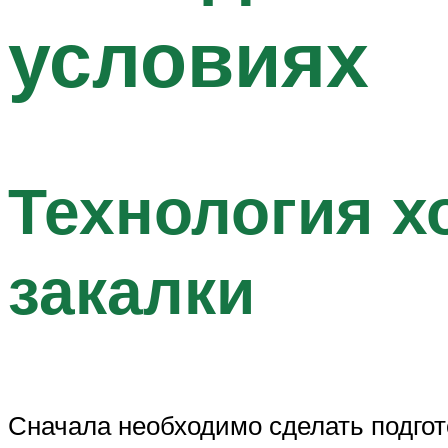
условиях
Технология х
закалки
Сначала необходимо сделать подгото