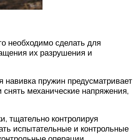
то необходимо сделать для
ращения их разрушения и
я навивка пружин предусматривает
 и снять механические напряжения,
и, тщательно контролируя
ать испытательные и контрольные
контрольные операции