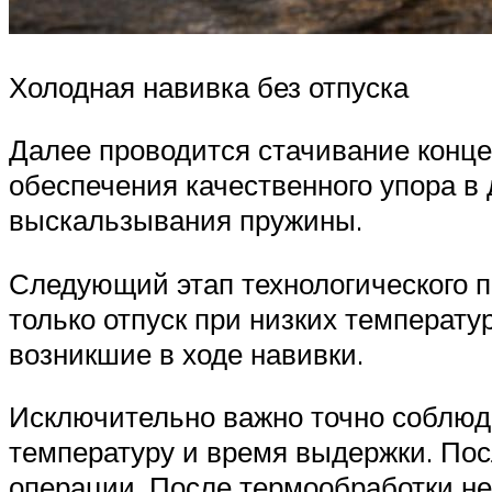
Холодная навивка без отпуска
Далее проводится стачивание конце
обеспечения качественного упора в
выскальзывания пружины.
Следующий этап технологического 
только отпуск при низких температу
возникшие в ходе навивки.
Исключительно важно точно соблюд
температуру и время выдержки. По
операции. После термообработки н