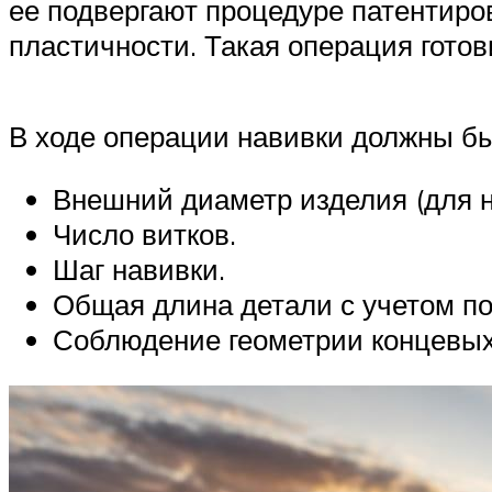
ее подвергают процедуре патентиро
пластичности. Такая операция гото
В ходе операции навивки должны 
Внешний диаметр изделия (для н
Число витков.
Шаг навивки.
Общая длина детали с учетом п
Соблюдение геометрии концевых