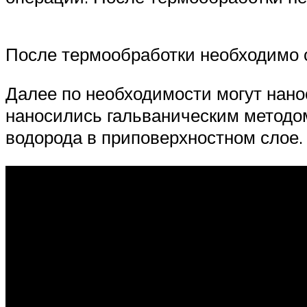
После термообработки необходимо 
Далее по необходимости могут нан
наносились гальваническим методом
водорода в приповерхностном слое.