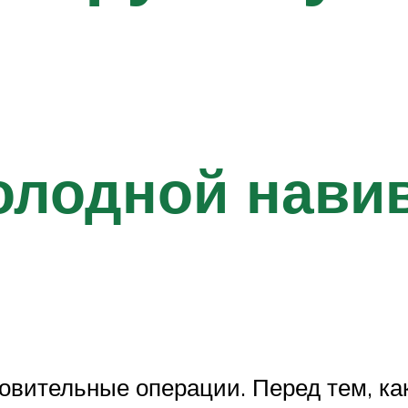
олодной навив
вительные операции. Перед тем, как 