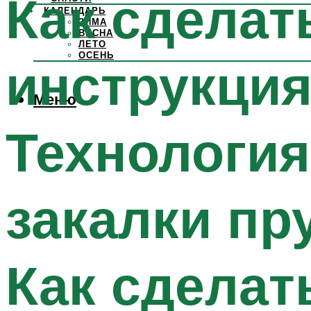
Как сделат
КАЛЕНДАРЬ
ЗИМА
ВЕСНА
ЛЕТО
ОСЕНЬ
инструкция
Меню
Технология
закалки п
Как сделат