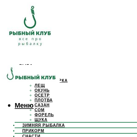
РЫБА
КАРАСЬ
КАРП
КРАСНОПЕРКА
ЛЕЩ
ОКУНЬ
ОСЕТР
ПЛОТВА
Меню
САЗАН
СОМ
ФОРЕЛЬ
ЩУКА
ЗИМНЯЯ РЫБАЛКА
ПРИКОРМ
СНАСТИ