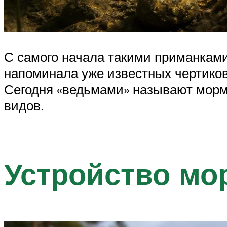
С самого начала такими приманкам
напоминала уже известных чертиков
Сегодня «ведьмами» называют морм
видов.
Устройство м