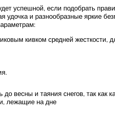
дет успешной, если подобрать прави
я удочка и разнообразные яркие без
параметрам:
иковым кивком средней жесткости, д
ия.
до весны и таяния снегов, так как к
и, лежащие на дне