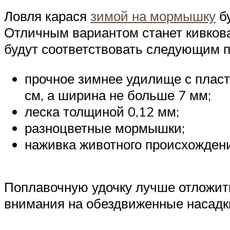
Ловля карася
зимой на мормышку
бу
Отличным вариантом станет кивкова
будут соответствовать следующим 
прочное зимнее удилище с пласт
см, а ширина не больше 7 мм;
леска толщиной 0,12 мм;
разноцветные мормышки;
наживка животного происхожден
Поплавочную удочку лучше отложить 
внимания на обездвиженные насадк