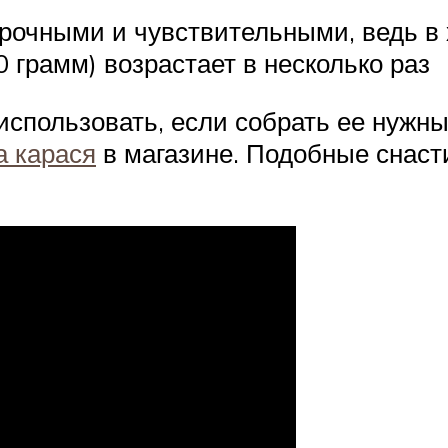
рочными и чувствительными, ведь в 
 грамм) возрастает в несколько раз
 использовать, если собрать ее нужн
а карася
в магазине. Подобные снаст