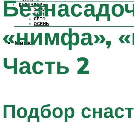
Безнасадо
КАЛЕНДАРЬ
ЗИМА
ВЕСНА
ЛЕТО
ОСЕНЬ
«нимфа», «
Меню
Часть 2
Подбор снас