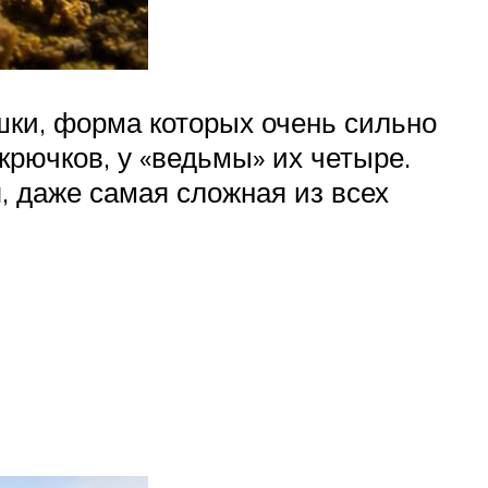
ки, форма которых очень сильно
рючков, у «ведьмы» их четыре.
 даже самая сложная из всех