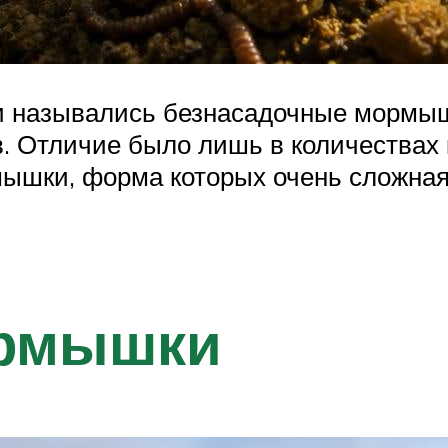
и назывались безнасадочные мормыш
. Отличие было лишь в количествах к
ышки, форма которых очень сложная,
ормышки