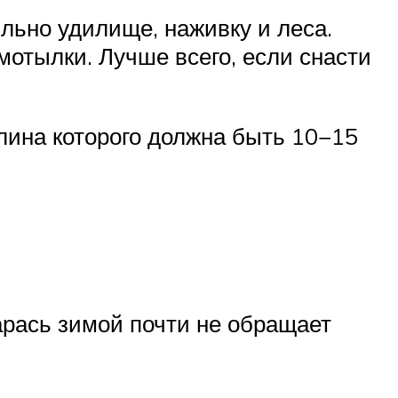
льно удилище, наживку и леса.
мотылки. Лучше всего, если снасти
лина которого должна быть 10−15
арась зимой почти не обращает