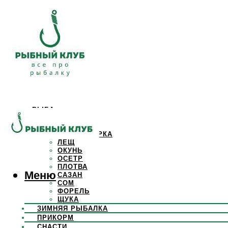
РЫБА
КАРАСЬ
КАРП
КРАСНОПЕРКА
ЛЕЩ
ОКУНЬ
ОСЕТР
ПЛОТВА
Меню
САЗАН
СОМ
ФОРЕЛЬ
ЩУКА
ЗИМНЯЯ РЫБАЛКА
ПРИКОРМ
СНАСТИ