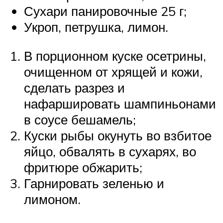
Сухари панировочные 25 г;
Укроп, петрушка, лимон.
В порционном куске осетрины,
очищенном от хрящей и кожи,
сделать разрез и
нафаршировать шампиньонами
в соусе бешамель;
Куски рыбы окунуть во взбитое
яйцо, обвалять в сухарях, во
фритюре обжарить;
Гарнировать зеленью и
лимоном.