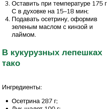
Оставить при температуре 175 г
С в духовке на 15–18 мин;
Подавать осетрину, оформив
зеленым маслом с кинзой и
лаймом.
В кукурузных лепешках
тако
Ингредиенты:
Осетрина 287 г;
Лук-шалот 100 г;