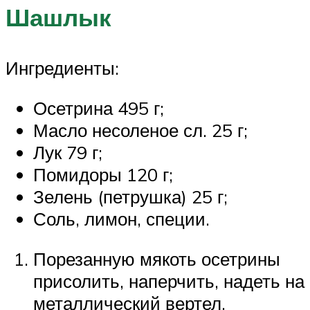
Шашлык
Ингредиенты:
Осетрина 495 г;
Масло несоленое сл. 25 г;
Лук 79 г;
Помидоры 120 г;
Зелень (петрушка) 25 г;
Соль, лимон, специи.
Порезанную мякоть осетрины
присолить, наперчить, надеть на
металлический вертел,