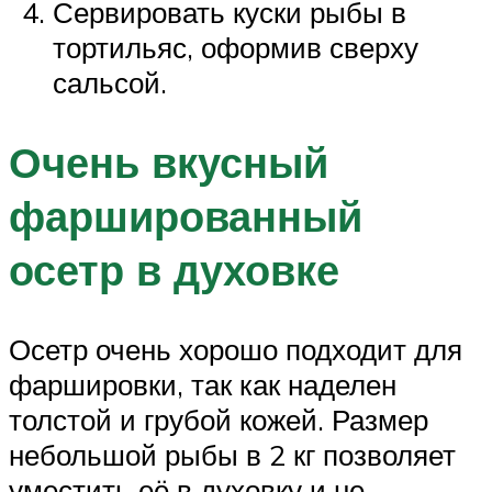
Сервировать куски рыбы в
тортильяс, оформив сверху
сальсой.
Очень вкусный
фаршированный
осетр в духовке
Осетр очень хорошо подходит для
фаршировки, так как наделен
толстой и грубой кожей. Размер
небольшой рыбы в 2 кг позволяет
уместить её в духовку и не