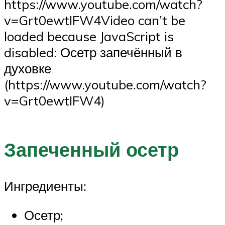
https://www.youtube.com/watch?
v=Grt0ewtIFW4Video can’t be
loaded because JavaScript is
disabled: Осетр запечённый в
духовке
(https://www.youtube.com/watch?
v=Grt0ewtIFW4)
Запеченный осетр
Ингредиенты:
Осетр;