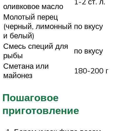
1-2 ст. л.
оливковое масло
Молотый перец
(черный, лимонный
по вкусу
и белый)
Смесь специй для
по вкусу
рыбы
Сметана или
180-200 г
майонез
Пошаговое
приготовление