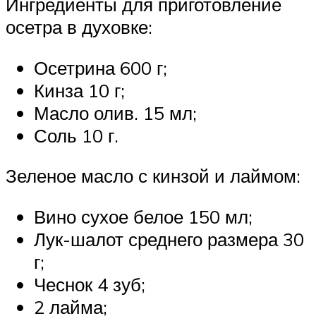
Ингредиенты для приготовление
осетра в духовке:
Осетрина 600 г;
Кинза 10 г;
Масло олив. 15 мл;
Соль 10 г.
Зеленое масло с кинзой и лаймом:
Вино сухое белое 150 мл;
Лук-шалот среднего размера 30
г;
Чеснок 4 зуб;
2 лайма;