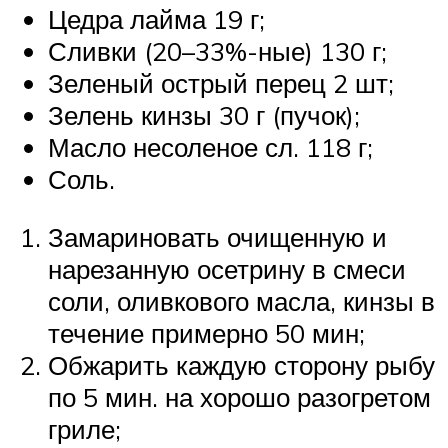
Цедра лайма 19 г;
Сливки (20–33%-ные) 130 г;
Зеленый острый перец 2 шт;
Зелень кинзы 30 г (пучок);
Масло несоленое сл. 118 г;
Соль.
Замариновать очищенную и
нарезанную осетрину в смеси
соли, оливкового масла, кинзы в
течение примерно 50 мин;
Обжарить каждую сторону рыбу
по 5 мин. на хорошо разогретом
гриле;