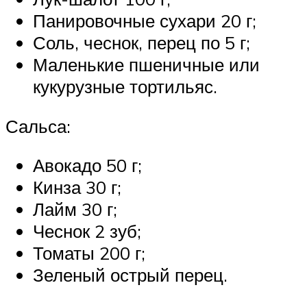
Панировочные сухари 20 г;
Соль, чеснок, перец по 5 г;
Маленькие пшеничные или
кукурузные тортильяс.
Сальса:
Авокадо 50 г;
Кинза 30 г;
Лайм 30 г;
Чеснок 2 зуб;
Томаты 200 г;
Зеленый острый перец.