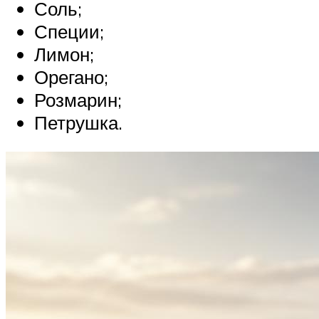
Соль;
Специи;
Лимон;
Орегано;
Розмарин;
Петрушка.