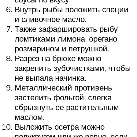
Внутрь рыбы положить специи
и сливочное масло.
Также зафаршировать рыбу
ломтиками лимона, орегано,
розмарином и петрушкой.
Разрез на брюхе можно
закрепить зубочистками, чтобы
не выпала начинка.
Металлический противень
застелить фольгой, слегка
сбрызнуть ее растительным
маслом.
Выложить осетра можно
полукругом или же ровно, если