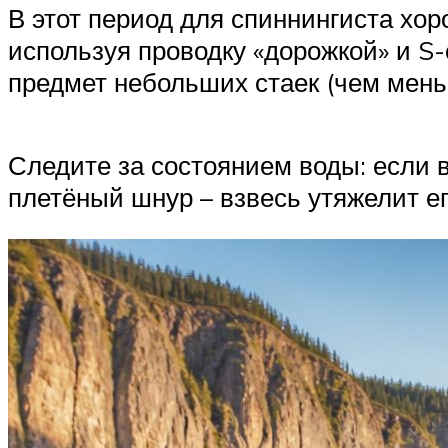
В этот период для спиннингиста хор
используя проводку «дорожкой» и S
предмет небольших стаек (чем меньш
Следите за состоянием воды: если в
плетёный шнур – взвесь утяжелит ег