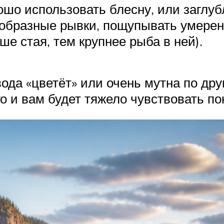
ошо использовать блесну, или заглу
-образные рывки, пощупывать умере
е стая, тем крупнее рыба в ней).
ода «цветёт» или очень мутна по дру
о и вам будет тяжело чувствовать по