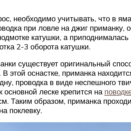
рос, необходимо учитывать, что в ям
оводка при ловле на джиг приманку, 
подмотке катушки, а приподнималась 
тка 2-3 оборота катушки.
анки существует оригинальный спосо
В этой оснастке, приманка находится
 дну, проводка в виде неспешного тви
к основной леске крепится на
поводк
м. Таким образом, приманка проходит
на поклевку.