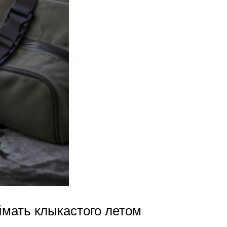
ймать клыкастого летом