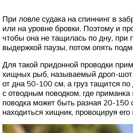
При ловле судака на спиннинг в заб
или на уровне бровки. Поэтому и пр
чтобы она не тащилась по дну, при 
выдержкой паузы, потом опять подмо
Для такой придонной проводки прим
хищных рыб, называемый дроп-шот. 
от дна 50-100 см, а груз тащится по
с отводным поводком, где приманка 
поводка может быть разная 20-150 с
находиться хищник, провоцируя его 