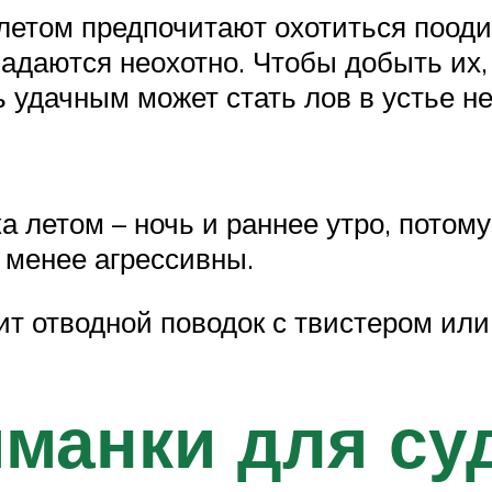
етом предпочитают охотиться поодин
адаются неохотно. Чтобы добыть их,
 удачным может стать лов в устье н
 летом – ночь и раннее утро, потому
 менее агрессивны.
т отводной поводок с твистером или 
манки для су