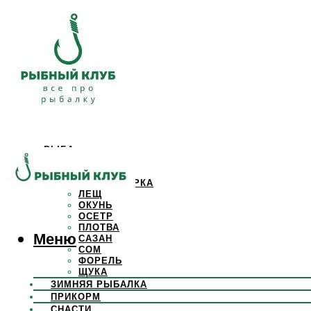
РЫБА
КАРАСЬ
КАРП
КРАСНОПЕРКА
ЛЕЩ
ОКУНЬ
ОСЕТР
ПЛОТВА
Меню
САЗАН
СОМ
ФОРЕЛЬ
ЩУКА
ЗИМНЯЯ РЫБАЛКА
ПРИКОРМ
СНАСТИ