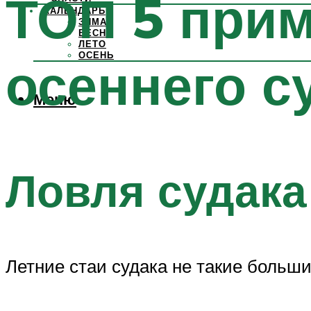
ТОП 5 прим
КАЛЕНДАРЬ
ЗИМА
ВЕСНА
ЛЕТО
ОСЕНЬ
осеннего с
Меню
Ловля судака
Летние стаи судака не такие больши