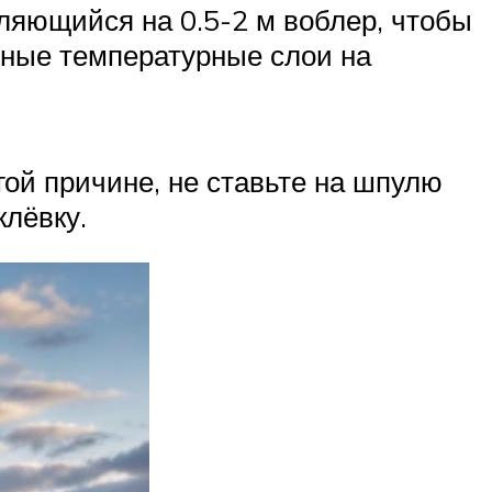
бляющийся на 0.5-2 м воблер, чтобы
нные температурные слои на
гой причине, не ставьте на шпулю
клёвку.