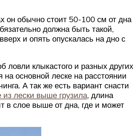
ах он обычно стоит 50-100 см от дна
обязательно должна быть такой,
вверх и опять опускалась на дно с
б ловли клыкастого и разных других
 на основной леске на расстоянии
чинга. А так же есть вариант снасти
е из лески выше грузила
, длина
 в слое выше от дна, где и может