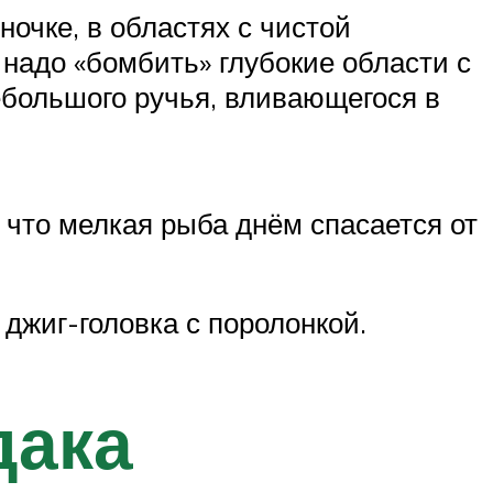
очке, в областях с чистой
 надо «бомбить» глубокие области с
ебольшого ручья, вливающегося в
 что мелкая рыба днём спасается от
джиг-головка с поролонкой.
дака