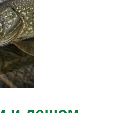
м и лещом