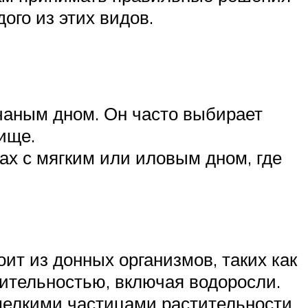
ого из этих видов.
чаным дном. Он часто выбирает
пище.
нах с мягким или иловым дном, где
ит из донных организмов, таких как
тительностью, включая водоросли.
мелкими частицами растительности.