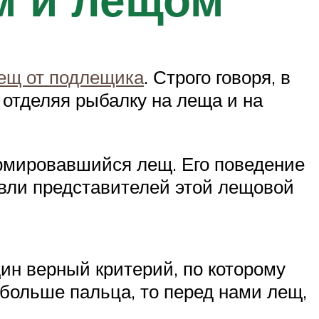
ещ от подлещика
. Строго говоря, в
 отделяя рыбалку на леща и на
рмировавшийся лещ. Его поведение
овли представителей этой лещовой
ин верный критерий, по которому
больше пальца, то перед нами лещ,