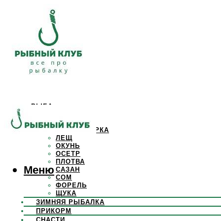
РЫБА
КАРАСЬ
КАРП
КРАСНОПЕРКА
ЛЕЩ
ОКУНЬ
ОСЕТР
ПЛОТВА
Меню
САЗАН
СОМ
ФОРЕЛЬ
ЩУКА
ЗИМНЯЯ РЫБАЛКА
ПРИКОРМ
СНАСТИ