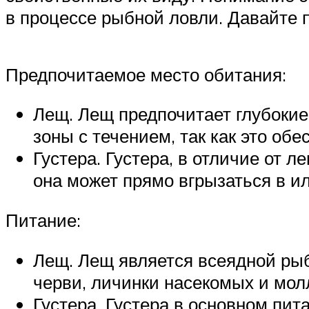
в процессе рыбной ловли. Давайте 
Предпочитаемое место обитания:
Лещ. Лещ предпочитает глубокие
зоны с течением, так как это об
Густера. Густера, в отличие от 
она может прямо вгрызаться в ил
Питание:
Лещ. Лещ является всеядной рыбо
черви, личинки насекомых и мол
Густера. Густера в основном пи