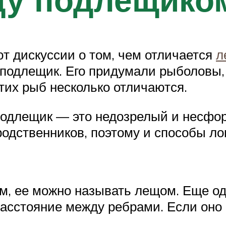
т дискуссии о том, чем отличается
л
к подлещик. Его придумали рыболовы,
тих рыб несколько отличаются.
 подлещик — это недозрелый и несфо
родственников, поэтому и способы л
мм, ее можно называть лещом. Еще од
асстояние между ребрами. Если оно 