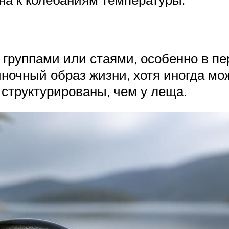
группами или стаями, особенно в пе
иночный образ жизни, хотя иногда м
 структурированы, чем у леща.