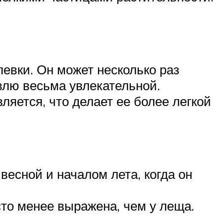
евки. Он может несколько раз
овлю весьма увлекательной.
вляется, что делает ее более легкой
есной и началом лета, когда он
сто менее выражена, чем у леща.