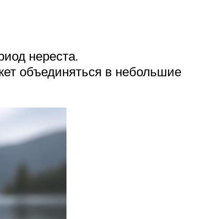
риод нереста.
ожет объединяться в небольшие