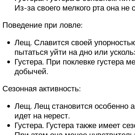
Из-за своего мелкого рта она не
Поведение при ловле:
Лещ. Славится своей упорностью
пытаться уйти на дно или усколь
Густера. При поклевке густера ме
добычей.
Сезонная активность:
Лещ. Лещ становится особенно а
идет на нерест.
Густера. Густера также имеет се
При этом она менее чувствитель