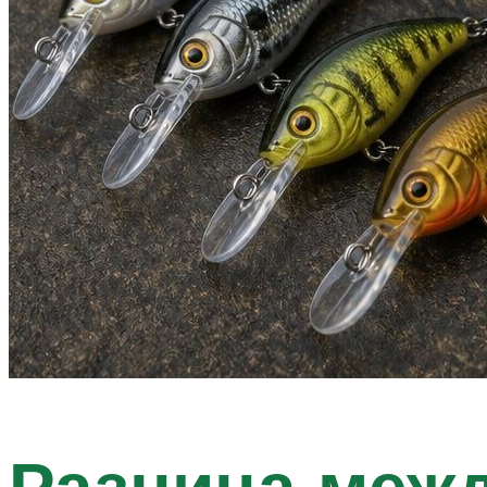
Разница меж