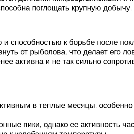
 способна поглощать крупную добычу.
 и способностью к борьбе после покл
знуть от рыболова, что делает его л
нее активна и не так сильно сопроти
ктивным в теплые месяцы, особенно в
зонные пики, однако ее активность ча
на к колебаниям температуры.