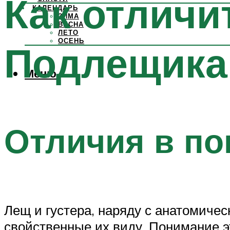
Как отличи
КАЛЕНДАРЬ
ЗИМА
ВЕСНА
ЛЕТО
ОСЕНЬ
Подлещика
Меню
Отличия в по
Лещ и густера, наряду с анатомиче
свойственные их виду. Понимание 