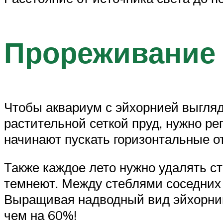
Прореживание 
Чтобы аквариум с эйхорнией выгляде
растительной сеткой пруд, нужно ре
начинают пускать горизонтальные от
Также каждое лето нужно удалять с
темнеют. Между стеблями соседних
Выращивая надводный вид эйхорнии,
чем на 60%!