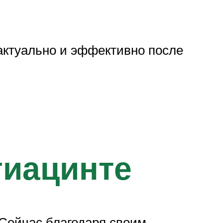
актуально и эффективно после
гиацинте
Сейчас благодаря своим