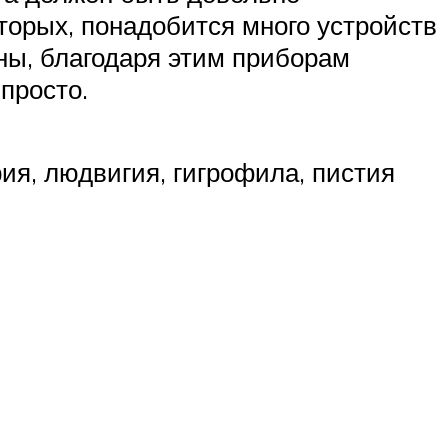
вторых, понадобится много устройств
оны, благодаря этим приборам
просто.
ия, людвигия, гигрофила, пистия