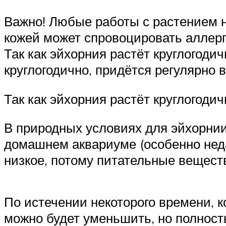
Важно! Любые работы с растением ну
кожей может спровоцировать аллерг
Так как эйхорния растёт круглогодич
круглогодично, придётся регулярно 
Так как эйхорния растёт круглогоди
В природных условиях для эйхорнии
домашнем аквариуме (особенно неда
низкое, потому питательные вещест
По истечении некоторого времени, 
можно будет уменьшить, но полность