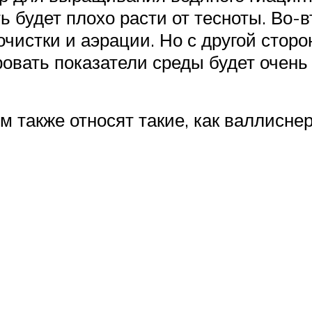
ь будет плохо расти от тесноты. Во-
очистки и аэрации. Но с другой стор
овать показатели среды будет очень 
 также относят такие, как валлиснер