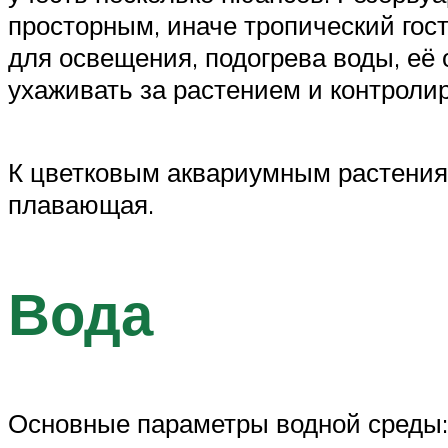
просторным, иначе тропический гост
для освещения, подогрева воды, её 
ухаживать за растением и контролир
К цветковым аквариумным растениям
плавающая.
Вода
Основные параметры водной среды: