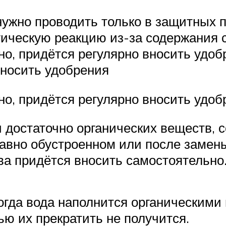
жно проводить только в защитных пер
ическую реакцию из-за содержания 
но, придётся регулярно вносить удоб
вносить удобрения
чно, придётся регулярно вносить удоб
 достаточно органических веществ, 
вно обустроенном или после замены
ва придётся вносить самостоятельно
когда вода наполнится органическими
ю их прекратить не получится.