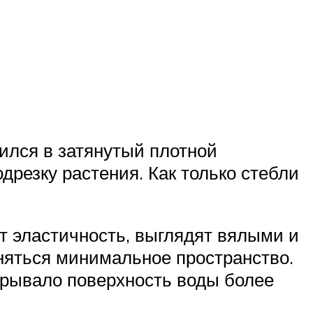
тился в затянутый плотной
дрезку растения. Как только стебли
т эластичность, выглядят вялыми и
няться минимальное пространство.
крывало поверхность воды более