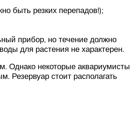
но быть резких перепадов!);
ьный прибор, но течение должно
воды для растения не характерен.
см. Однако некоторые аквариумисты
м. Резервуар стоит располагать