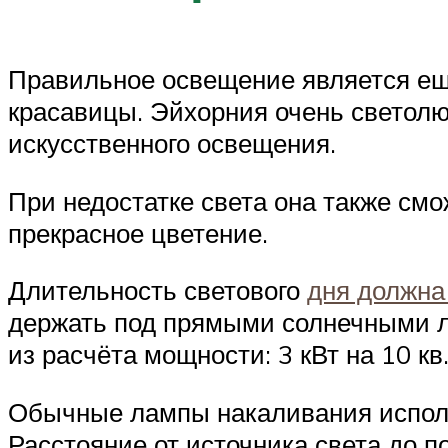
Правильное освещение является ещ
красавицы. Эйхорния очень светолю
искусственного освещения.
При недостатке света она также смо
прекрасное цветение.
Длительность светового
дня должна
держать под прямыми солнечными л
из расчёта мощности: 3 кВт на 10 кв
Обычные лампы накаливания использ
Расстояние от источника света до п