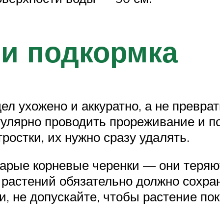
и подкормка
л ухожено и аккуратно, а не превра
гулярно проводить прореживание и по
ростки, их нужно сразу удалять.
тарые корневые черенки — они теряю
 растений обязательно должно сохра
 не допускайте, чтобы растение по