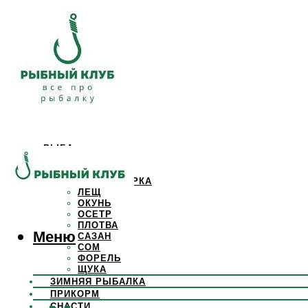
РЫБА
КАРАСЬ
КАРП
КРАСНОПЕРКА
ЛЕЩ
ОКУНЬ
ОСЕТР
ПЛОТВА
Меню
САЗАН
СОМ
ФОРЕЛЬ
ЩУКА
ЗИМНЯЯ РЫБАЛКА
ПРИКОРМ
СНАСТИ