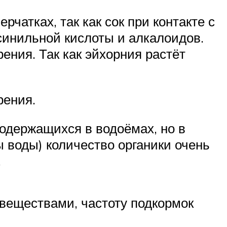
чатках, так как сок при контакте с
синильной кислоты и алкалоидов.
рения. Так как эйхорния растёт
рения.
содержащихся в водоёмах, но в
 воды) количество органики очень
.
 веществами, частоту подкормок