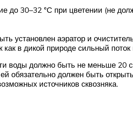
е до 30–32 °С при цветении (не долж
ыть установлен аэратор и очистител
 как в дикой природе сильный поток 
ти воды должно быть не меньше 20 
ией обязательно должен быть открыты
возможных источников сквозняка.