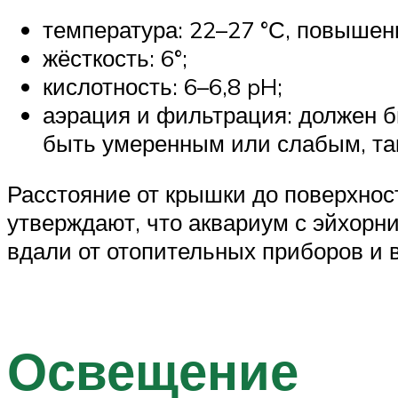
температура: 22–27 °С, повышени
жёсткость: 6°;
кислотность: 6–6,8 pH;
аэрация и фильтрация: должен б
быть умеренным или слабым, так
Расстояние от крышки до поверхнос
утверждают, что аквариум с эйхорн
вдали от отопительных приборов и 
Освещение