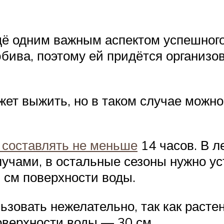
ё одним важным аспектом успешного
бива, поэтому ей придётся организо
жет выжить, но в таком случае можно
 составлять не меньше
14 часов. В л
учами, в остальные сезоны нужно 
. см поверхности воды.
овать нежелательно, так как растен
оверхности воды — 30 см.