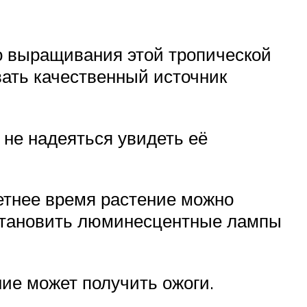
 выращивания этой тропической
вать качественный источник
 не надеяться увидеть её
етнее время растение можно
установить люминесцентные лампы
ие может получить ожоги.