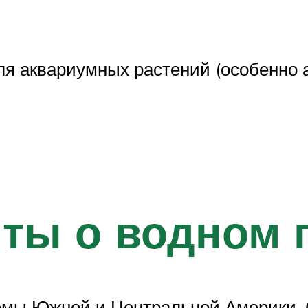
ля аквариумных растений (особенно 
ты о водном 
емы Южной и Центральной Америки. 