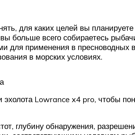
ять, для каких целей вы планируете 
х вы больше всего собираетесь рыба
ми для применения в пресноводных во
ования в морских условиях.
та
 эхолота Lowrance x4 pro, чтобы пон
тот, глубину обнаружения, разрешен