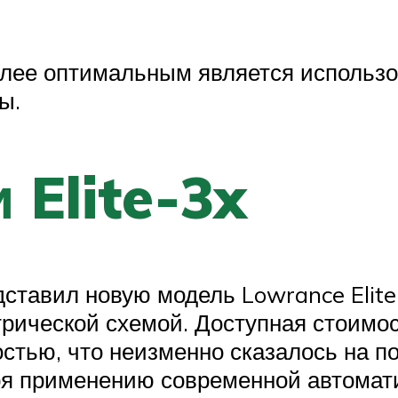
лее оптимальным является использов
ы.
 Elite-3x
дставил новую модель Lowrance Elite
рической схемой. Доступная стоимос
тью, что неизменно сказалось на по
я применению современной автомати