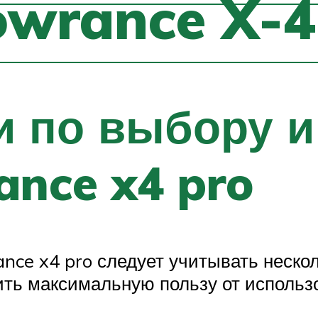
wrance X-4
 по выбору и
ance x4 pro
nce x4 pro следует учитывать неско
ть максимальную пользу от использо