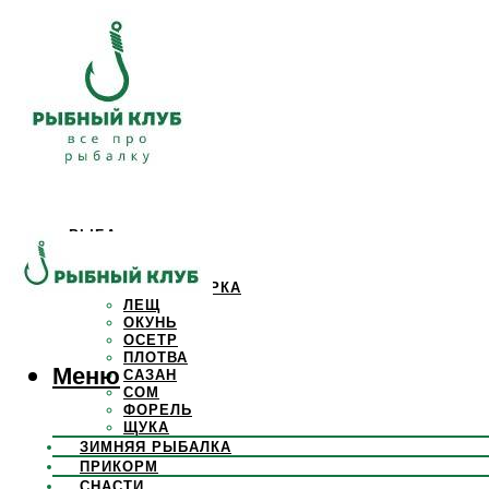
РЫБА
КАРАСЬ
КАРП
КРАСНОПЕРКА
ЛЕЩ
ОКУНЬ
ОСЕТР
ПЛОТВА
Меню
САЗАН
СОМ
ФОРЕЛЬ
ЩУКА
ЗИМНЯЯ РЫБАЛКА
ПРИКОРМ
СНАСТИ