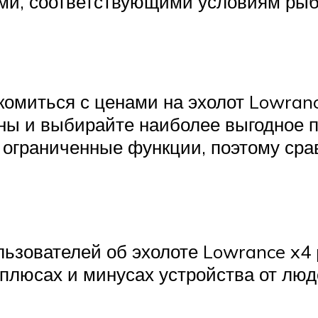
ми, соответствующими условиям рыб
комиться с ценами на эхолот Lowranc
ны и выбирайте наиболее выгодное п
ограниченные функции, поэтому срав
льзователей об эхолоте Lowrance x4 
 плюсах и минусах устройства от лю