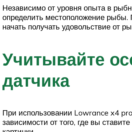
Независимо от уровня опыта в рыбно
определить местоположение рыбы. П
начать получать удовольствие от ры
Учитывайте ос
датчика
При использовании Lowrance x4 pro
зависимости от того, где вы ставит
картинки.