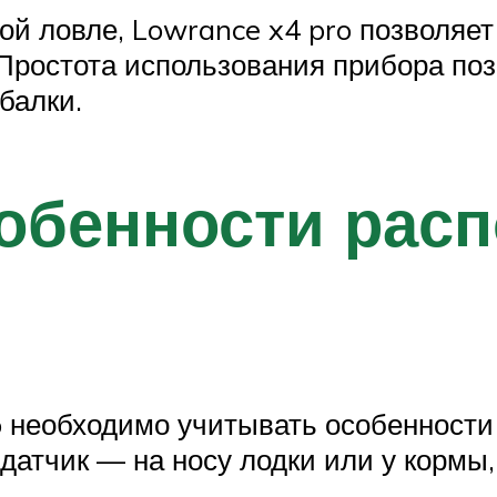
й ловле, Lowrance x4 pro позволяет
ростота использования прибора поз
балки.
обенности рас
 необходимо учитывать особенности
е датчик — на носу лодки или у корм