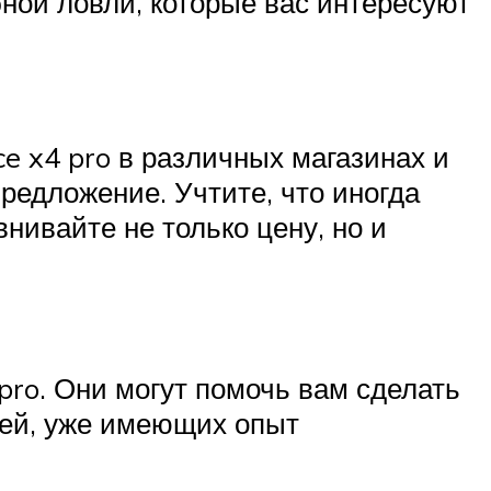
ной ловли, которые вас интересуют
e x4 pro в различных магазинах и
редложение. Учтите, что иногда
нивайте не только цену, но и
pro. Они могут помочь вам сделать
дей, уже имеющих опыт