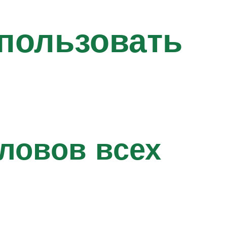
спользовать
ловов всех