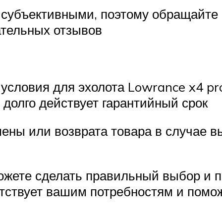
ь субъективными, поэтому обращайте
ательных отзывов
словия для эхолота Lowrance x4 pro
 долго действует гарантийный срок
мены или возврата товара в случае 
жете сделать правильный выбор и пр
тствует вашим потребностям и помож