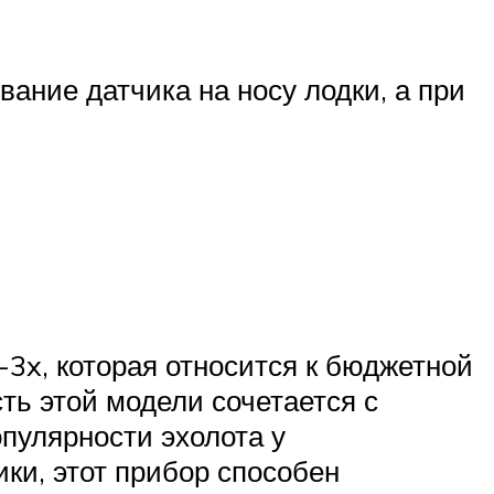
ание датчика на носу лодки, а при
-3x, которая относится к бюджетной
ть этой модели сочетается с
пулярности эхолота у
ки, этот прибор способен