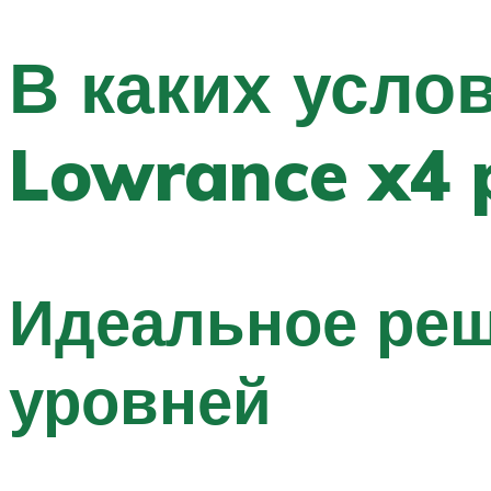
В каких усло
Lowrance x4 
Идеальное реш
уровней