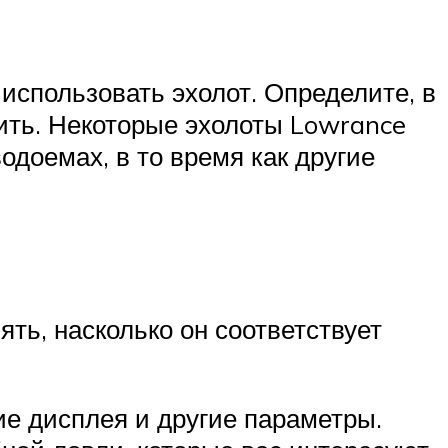
использовать эхолот. Определите, в
чить. Некоторые эхолоты Lowrance
доемах, в то время как другие
ять, насколько он соответствует
ие дисплея и другие параметры.