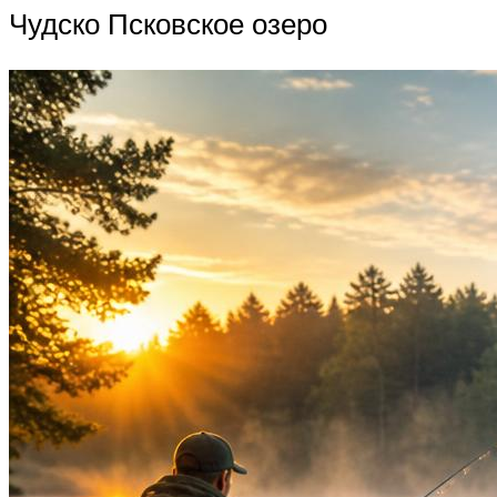
Чудско Псковское озеро