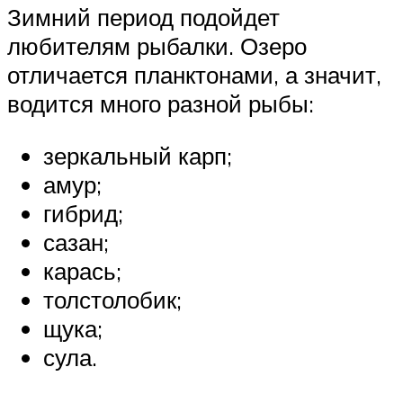
Зимний период подойдет
любителям рыбалки. Озеро
отличается планктонами, а значит,
водится много разной рыбы:
зеркальный карп;
амур;
гибрид;
сазан;
карась;
толстолобик;
щука;
сула.