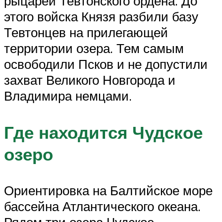
рыцарей Тевтонского ордена. До
этого войска Князя разбили базу
Тевтонцев на прилегающей
территории озера. Тем самым
освободили Псков и не допустили
захват Великого Новгорода и
Владимира немцами.
Где находится Чудское
озеро
Ориентировка на Балтийское море
бассейна Атлантического океана.
Рядом три озера Чудское,