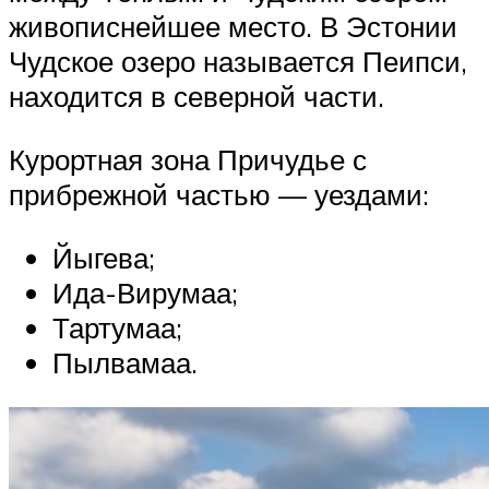
живописнейшее место. В Эстонии
Чудское озеро называется Пеипси,
находится в северной части.
Курортная зона Причудье с
прибрежной частью — уездами:
Йыгева;
Ида-Вирумаа;
Тартумаа;
Пылвамаа.