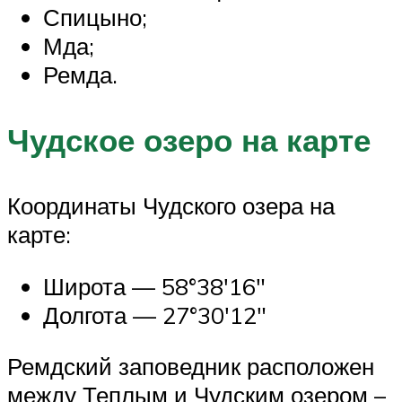
Спицыно;
Мда;
Ремда.
Чудское озеро на карте
Координаты Чудского озера на
карте:
Широта — 58°38′16″
Долгота — 27°30′12″
Ремдский заповедник расположен
между Теплым и Чудским озером –