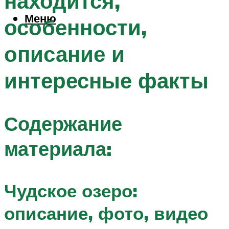
находится,
Меню
особенности,
описание и
интересные факты
Содержание
материала:
Чудское озеро:
описание, фото, видео