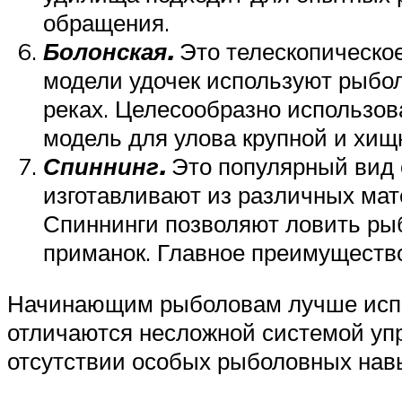
обращения.
Болонская.
Это телескопическо
модели удочек используют рыбо
реках. Целесообразно использова
модель для улова крупной и хищ
Спиннинг.
Это популярный вид 
изготавливают из различных мат
Спиннинги позволяют ловить рыб
приманок. Главное преимущество
Начинающим рыболовам лучше испол
отличаются несложной системой уп
отсутствии особых рыболовных нав