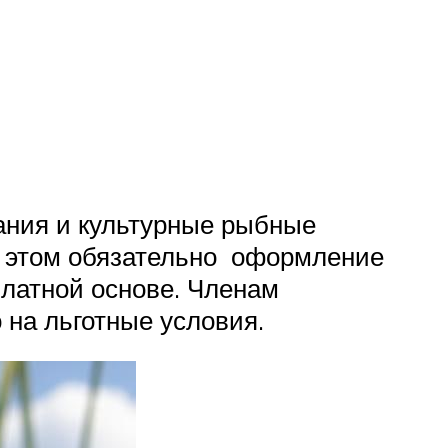
ания и культурные рыбные
ри этом обязательно оформление
платной основе. Членам
 на льготные условия.