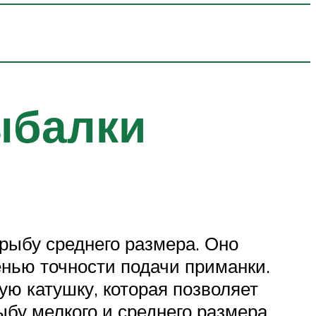
ыбалки
рыбу среднего размера. Оно
енью точности подачи приманки.
ю катушку, которая позволяет
бу мелкого и среднего размера.