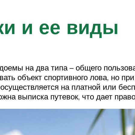
и и ее виды
доемы на два типа – общего пользов
вать объект спортивного лова, но п
 осуществляется на платной или бес
на выписка путевок, что дает право