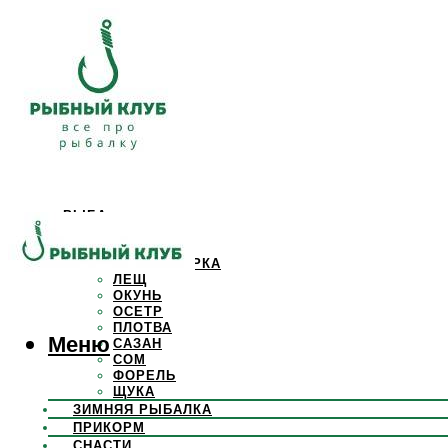
РЫБА
КАРАСЬ
КАРП
КРАСНОПЕРКА
ЛЕЩ
ОКУНЬ
ОСЕТР
ПЛОТВА
Меню
САЗАН
СОМ
ФОРЕЛЬ
ЩУКА
ЗИМНЯЯ РЫБАЛКА
ПРИКОРМ
СНАСТИ