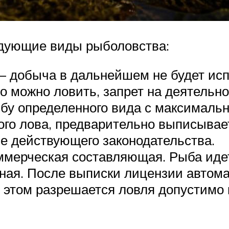
едующие виды рыболовства:
– добыча в дальнейшем не будет исп
о можно ловить, запрет на деятельно
бу определенного вида с максимальн
ого лова, предварительно выписывае
ве действующего законодательства.
ммерческая составляющая. Рыба идет
рная. После выписки лицензии автома
и этом разрешается ловля допустимо