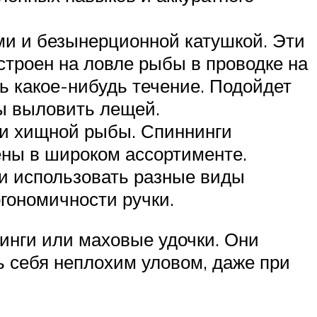
ми и безынерционной катушкой. Эти
троен на ловле рыбы в проводке на
ть какое-нибудь течение. Подойдет
бы выловить лещей.
ли хищной рыбы. Спиннинги
ены в широком ассортименте.
 и использовать разные виды
гономичности ручки.
нги или маховые удочки. Они
 себя неплохим уловом, даже при