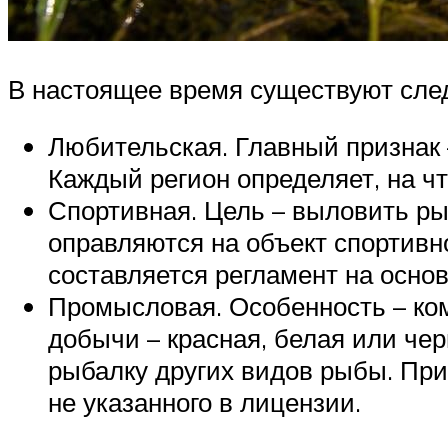
В настоящее время существуют сл
Любительская. Главный признак 
Каждый регион определяет, на чт
Спортивная. Цель – выловить ры
оправляются на объект спортивн
составляется регламент на осно
Промысловая. Особенность – ко
добычи – красная, белая или че
рыбалку других видов рыбы. Пр
не указанного в лицензии.