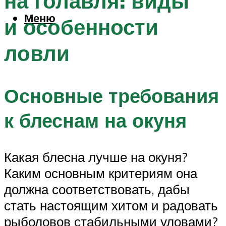
на голавля: виды
Меню
и особенности
ловли
Основные требования
к блеснам на окуня
Какая блесна лучше на окуня?
Каким основным критериям она
должна соответствовать, дабы
стать настоящим хитом и радовать
рыболовов стабильными уловами?