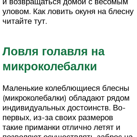
и возвращаться домой с весомым
уловом. Как ловить окуня на блесну
читайте тут.
Ловля голавля на
микроколебалки
Маленькие колеблющиеся блесны
(микроколебалки) обладают рядом
индивидуальных достоинств. Во-
первых, из-за своих размеров
такие приманки отлично летят и
позволяют осуществлять заброс на