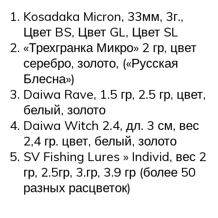
Kosadaka Micron, 33мм, 3г.,
Цвет BS, Цвет GL, Цвет SL
«Трехгранка Микро» 2 гр, цвет
серебро, золото, («Русская
Блесна»)
Daiwa Rave, 1.5 гр, 2.5 гр, цвет,
белый, золото
Daiwa Witch 2.4, дл. 3 см, вес
2,4 гр. цвет, белый, золото
SV Fishing Lures » Individ, вес 2
гр, 2.5гр, 3.гр, 3.9 гр (более 50
разных расцветок)