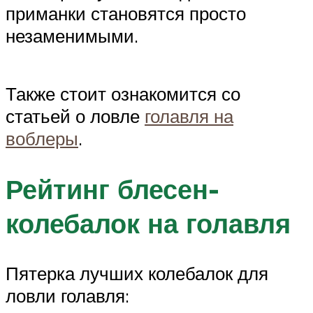
приманки становятся просто
незаменимыми.
Также стоит ознакомится со
статьей о ловле
голавля на
воблеры
.
Рейтинг блесен-
колебалок на голавля
Пятерка лучших колебалок для
ловли голавля: