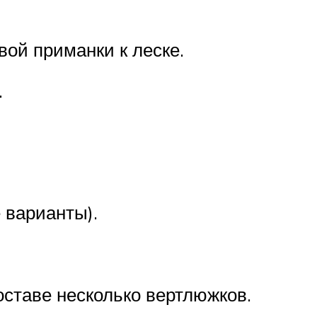
вой приманки к леске.
.
 варианты).
оставе несколько вертлюжков.