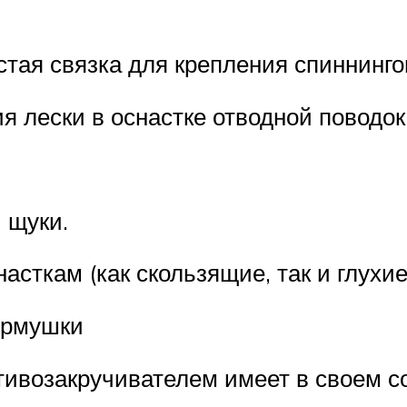
тая связка для крепления спиннинго
 лески в оснастке отводной поводок
 щуки.
сткам (как скользящие, так и глухие
ормушки
тивозакручивателем имеет в своем с