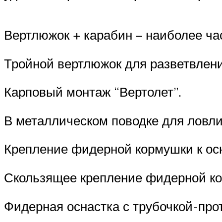
Вертлюжок + карабин – наиболее час
Тройной вертлюжок для разветвления
Карповый монтаж “Вертолет”.
В металлическом поводке для ловли
Крепление фидерной кормушки к осна
Скользящее крепление фидерной к
Фидерная оснастка с трубочкой-про