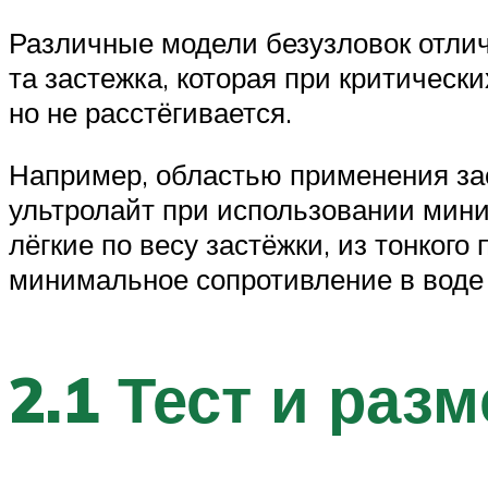
Различные модели безузловок отлич
та застежка, которая при критически
но не расстёгивается.
Например, областью применения зас
ультролайт при использовании мини
лёгкие по весу застёжки, из тонког
минимальное сопротивление в воде 
2.1 Тест и раз