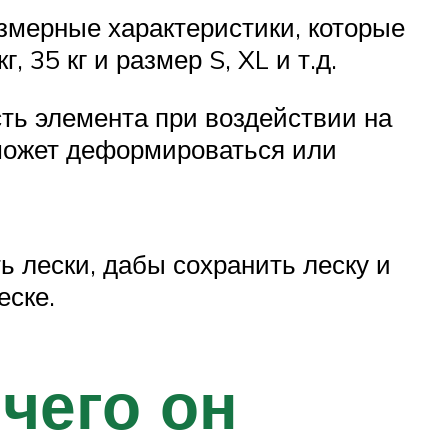
азмерные характеристики, которые
 35 кг и размер S, XL и т.д.
сть элемента при воздействии на
 может деформироваться или
ь лески, дабы сохранить леску и
еске.
чего он