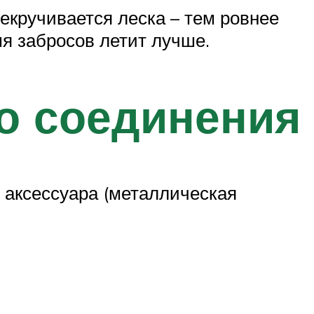
екручивается леска – тем ровнее
мя забросов летит лучше.
го соединения
 аксессуара (металлическая