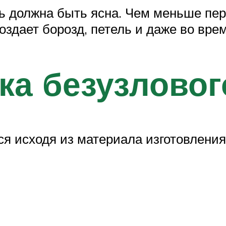
ь должна быть ясна. Чем меньше пер
оздает борозд, петель и даже во вре
ка безузлово
ся исходя из материала изготовления