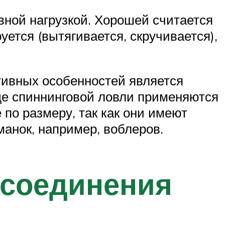
вной нагрузкой. Хорошей считается
уется (вытягивается, скручивается),
тивных особенностей является
де спиннинговой ловли применяются
 по размеру, так как они имеют
анок, например, воблеров.
о соединения