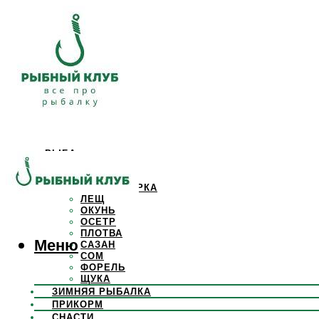
РЫБА
КАРАСЬ
КАРП
КРАСНОПЕРКА
ЛЕЩ
ОКУНЬ
ОСЕТР
ПЛОТВА
Меню
САЗАН
СОМ
ФОРЕЛЬ
ЩУКА
ЗИМНЯЯ РЫБАЛКА
ПРИКОРМ
СНАСТИ