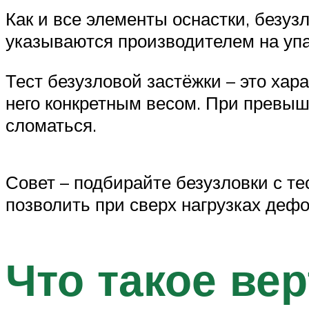
Как и все элементы оснастки, безуз
указываются производителем на упако
Тест безузловой застёжки – это хар
него конкретным весом. При превы
сломаться.
Совет – подбирайте безузловки с те
позволить при сверх нагрузках деф
Что такое ве