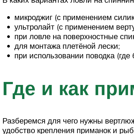
микроджиг (с применением силик
ультролайт (с применением верту
при ловле на поверхностные спи
для монтажа плетёной лески;
при использовании поводка (где 
Где и как пр
Разберемся для чего нужны вертлюжк
удобство крепления приманок и рыб