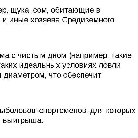
р, щука, сом, обитающие в
а и иные хозяева Средиземного
ма с чистым дном (например, такие
таких идеальных условиях ловли
 диаметром, что обеспечит
рыболовов-спортсменов, для которых
м выигрыша.