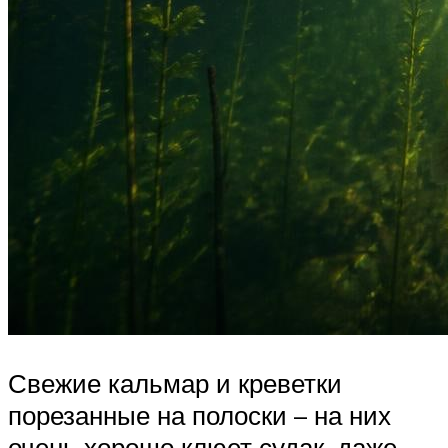
Свежие кальмар и креветки
порезанные на полоски – на них
очень хорошо клюет судак, даже