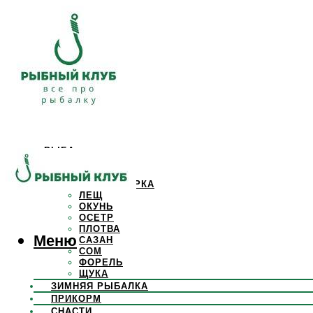
РЫБА
КАРАСЬ
КАРП
КРАСНОПЕРКА
ЛЕЩ
ОКУНЬ
ОСЕТР
ПЛОТВА
Меню
САЗАН
СОМ
ФОРЕЛЬ
ЩУКА
ЗИМНЯЯ РЫБАЛКА
ПРИКОРМ
СНАСТИ