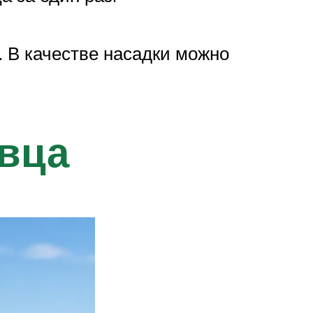
 В качестве насадки можно
ивца