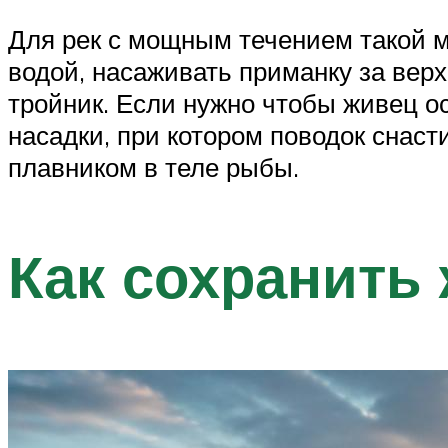
Для рек с мощным течением такой м
водой, насаживать приманку за верх
тройник. Если нужно чтобы живец о
насадки, при котором поводок снаст
плавником в теле рыбы.
Как сохранить