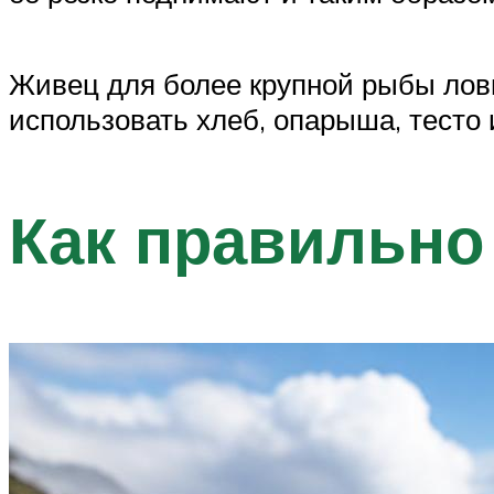
Живец для более крупной рыбы лови
использовать хлеб, опарыша, тесто и
Как правильно