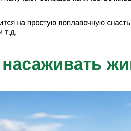
тся на простую поплавочную снасть.
 т.д.
 насаживать ж