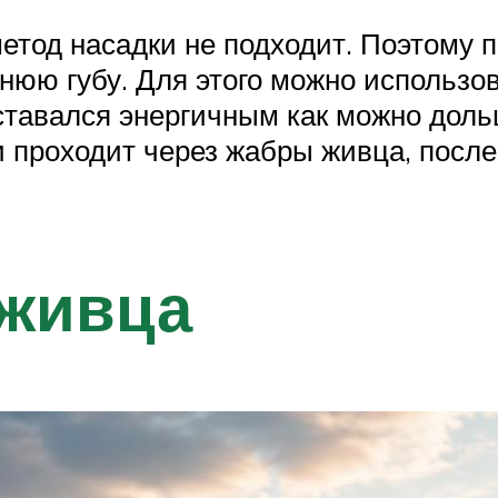
етод насадки не подходит. Поэтому п
нюю губу. Для этого можно использов
ставался энергичным как можно доль
и проходит через жабры живца, после
 живца