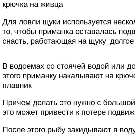
крючка на живца
Для ловли щуки используется неско
то, чтобы приманка оставалась под
снасть, работающая на щуку, долгое
В водоемах со стоячей водой или д
этого приманку накалывают на крючо
плавник
Причем делать это нужно с большо
это может привести к потере подвиж
После этого рыбу закидывают в воду