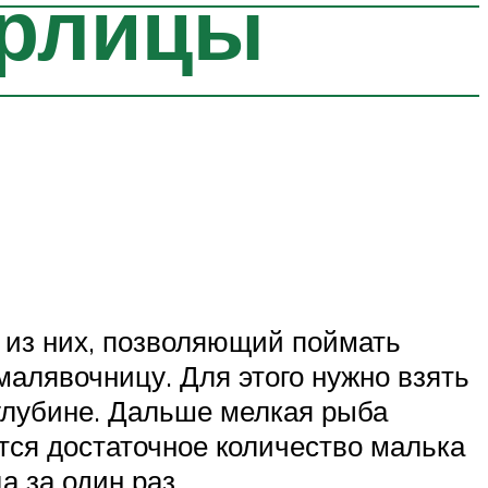
ерлицы
 из них, позволяющий поймать
малявочницу. Для этого нужно взять
 глубине. Дальше мелкая рыба
тся достаточное количество малька
 за один раз.