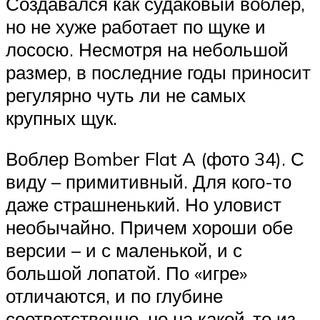
Создавался как судаковый воблер,
но не хуже работает по щуке и
лососю. Несмотря на небольшой
размер, в последние годы приносит
регулярно чуть ли не самых
крупных щук.
Воблер Bomber Flat A (фото 34). С
виду – примитивный. Для кого-то
даже страшненький. Но уловист
необычайно. Причем хороши обе
версии – и с маленькой, и с
большой лопатой. По «игре»
отличаются, и по глубине
соответственно, но на какой-то из