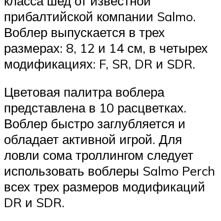
класса шед от известной
прибалтийской компании Salmo.
Воблер выпускается в трех
размерах: 8, 12 и 14 см, в четырех
модификациях: F, SR, DR и SDR.
Цветовая палитра воблера
представлена в 10 расцветках.
Воблер быстро заглубляется и
обладает активной игрой. Для
ловли сома троллингом следует
использовать воблеры Salmo Perch
всех трех размеров модификаций
DR и SDR.