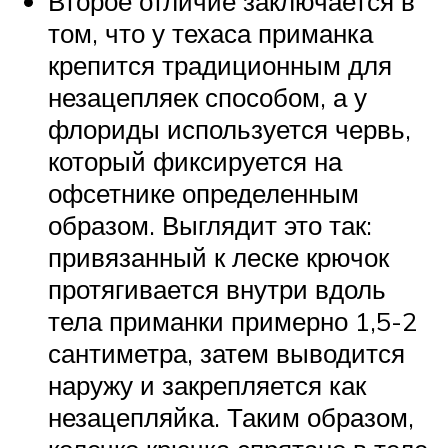
Второе отличие заключается в
том, что у техаса приманка
крепится традиционным для
незацепляек способом, а у
флориды используется червь,
который фиксируется на
офсетнике определенным
образом. Выглядит это так:
привязанный к леске крючок
протягивается внутри вдоль
тела приманки примерно 1,5-2
сантиметра, затем выводится
наружу и закрепляется как
незацепляйка. Таким образом,