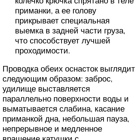
колечко крючка спрятано в теле
приманки, а ее голову
прикрывает специальная
выемка в задней части груза,
что способствует лучшей
проходимости.
Проводка обеих оснасток выглядит
следующим образом: заброс,
удилище выставляется
параллельно поверхности воды и
выматывается слабина, касание
приманкой дна, небольшая пауза,
непрерывное и медленное
вращение катушки с