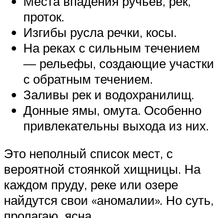
Места впадения ручьев, рек,
проток.
Изгибы русла речки, косы.
На реках с сильным течением
— рельефы, создающие участки
с обратным течением.
Заливы рек и водохранилищ.
Донные ямы, омута. Особенно
привлекательны выхода из них.
Это неполный список мест, с
вероятной стоянкой хищницы. На
каждом пруду, реке или озере
найдутся свои «аномалии». Но суть,
пролагаю, ясна.