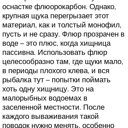
оснастке флюорокарбон. Однако,
крупная щука перегрызает этот
материал, как и толстый монофил,
пусть и не сразу. Флюр прозрачен в
воде – это плюс, когда хищница
пассивна. Использовать флюр
целесообразно там, где щуки мало,
в периоды плохого клева, и вся
рыбалка тут – попытки поймать
хоть одну хищницу. Это на
малорыбных водоемах в
заселенной местности. После
каждого вываживания такой
поводок нужно менять, особенно